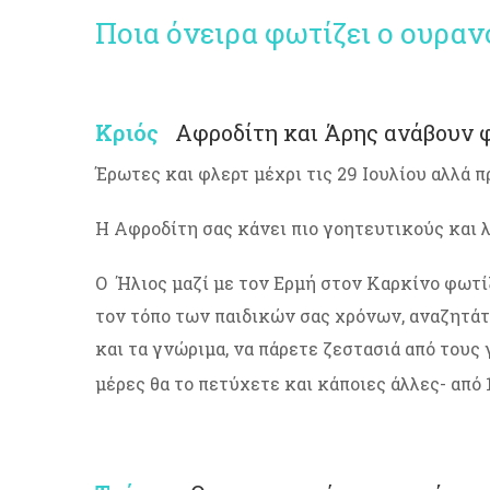
Ποια όνειρα φωτίζει ο ουρανό
Κριός
Αφροδίτη και Άρης ανάβουν φ
Έρωτες και φλερτ μέχρι τις 29 Ιουλίου αλλά π
Η Αφροδίτη σας κάνει πιο γοητευτικούς και λα
Ο Ήλιος μαζί με τον Ερμή στον Καρκίνο φωτίζε
τον τόπο των παιδικών σας χρόνων, αναζητάτε
και τα γνώριμα, να πάρετε ζεστασιά από τους 
μέρες θα το πετύχετε και κάποιες άλλες- από 1