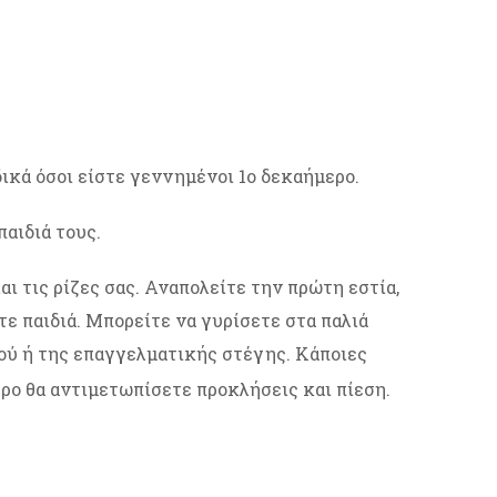
δικά όσοι είστε γεννημένοι 1ο δεκαήμερο.
παιδιά τους.
αι τις ρίζες σας. Αναπολείτε την πρώτη εστία,
ε παιδιά. Μπορείτε να γυρίσετε στα παλιά
τιού ή της επαγγελματικής στέγης. Κάποιες
ο θα αντιμετωπίσετε προκλήσεις και πίεση.