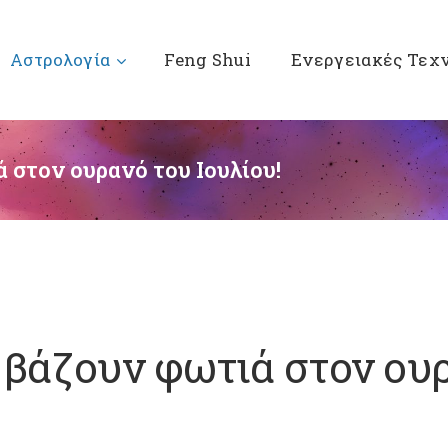
Αστρολογία
Feng Shui
Ενεργειακές Τεχ
 στον ουρανό του Ιουλίου!
βάζουν φωτιά στον ουρ