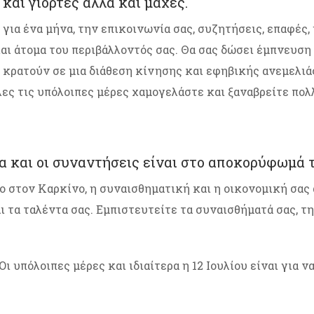
αι γιορτές αλλά και μάχες.
για ένα μήνα, την επικοινωνία σας, συζητήσεις, επαφές,
και άτομα του περιβάλλοντός σας. Θα σας δώσει έμπνευση 
 κρατούν σε μια διάθεση κίνησης και εφηβικής ανεμελιά
Όλες τις υπόλοιπες μέρες χαμογελάστε και ξαναβρείτε πο
α και οι συναντήσεις είναι στο αποκορύφωμά τ
ο στον Καρκίνο, η συναισθηματική και η οικονομική σας 
 τα ταλέντα σας. Εμπιστευτείτε τα συναισθήματά σας, την
. Οι υπόλοιπες μέρες και ιδιαίτερα η 12 Ιουλίου είναι για