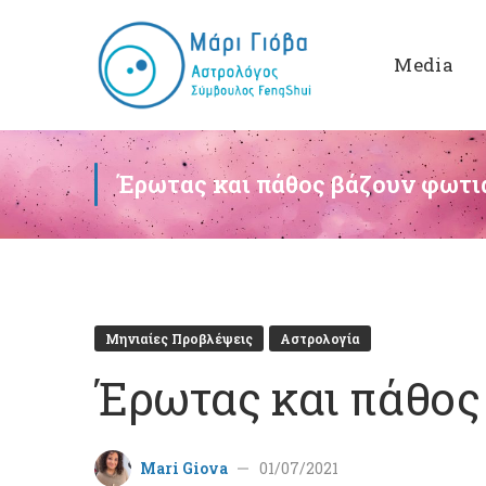
Media
Έρωτας και πάθος βάζουν φωτιά
Μηνιαίες Προβλέψεις
Αστρολογία
Έρωτας και πάθος 
Mari Giova
01/07/2021