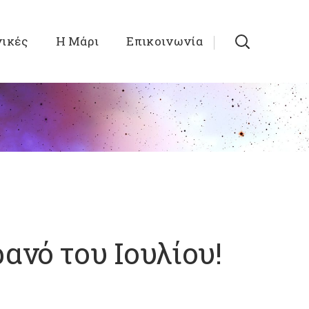
νικές
Η Μάρι
Επικοινωνία
ανό του Ιουλίου!