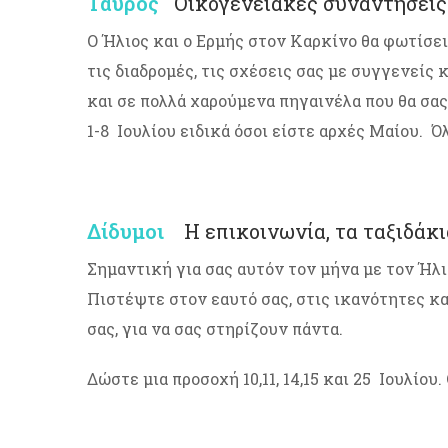
Ταύρος
Οικογενειακές συναντήσεις κ
Ο Ήλιος και ο Ερμής στον Καρκίνο θα φωτίσει 
τις διαδρομές, τις σχέσεις σας με συγγενείς 
και σε πολλά χαρούμενα πηγαινέλα που θα σας
1-8 Ιουλίου ειδικά όσοι είστε αρχές Μαίου. 
Δίδυμοι
Η επικοινωνία, τα ταξιδάκι
Σημαντική για σας αυτόν τον μήνα με τον Ήλι
Πιστέψτε στον εαυτό σας, στις ικανότητες και
σας, για να σας στηρίζουν πάντα.
Δώστε μια προσοχή 10,11, 14,15 και 25 Ιουλίου