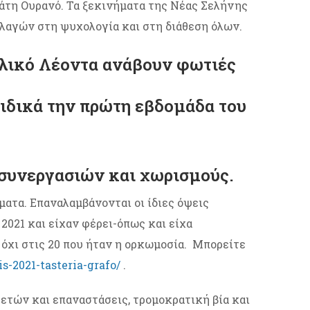
τάτη Ουρανό. Τα ξεκινήματα της Νέας Σελήνης
λλαγών στη ψυχολογία και στη διάθεση όλων.
ιλικό Λέοντα ανάβουν φωτιές
ιδικά την πρώτη εβδομάδα του
 συνεργασιών και χωρισμούς.
ματα. Επαναλαμβάνονται οι ίδιες όψεις
2021 και είχαν φέρει-όπως και είχα
 όχι στις 20 που ήταν η ορκωμοσία. Μπορείτε
is-2021-tasteria-grafo/
.
ηγετών και επαναστάσεις, τρομοκρατική βία και