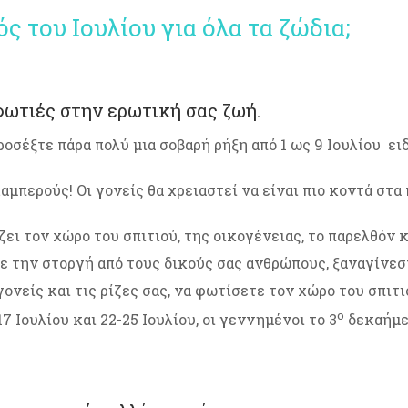
ς του Ιουλίου για όλα τα ζώδια;
ωτιές στην ερωτική σας ζωή.
ροσέξτε πάρα πολύ μια σοβαρή ρήξη από 1 ως 9 Ιουλίου ει
μπερούς! Οι γονείς θα χρειαστεί να είναι πιο κοντά στα 
ι τον χώρο του σπιτιού, της οικογένειας, το παρελθόν κ
 την στοργή από τους δικούς σας ανθρώπους, ξαναγίνεστ
γονείς και τις ρίζες σας, να φωτίσετε τον χώρο του σπι
ο
7 Ιουλίου και 22-25 Ιουλίου, οι γεννημένοι το 3
δεκαήμερ