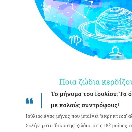
Ποια ζώδια κερδίζουν κα
Το μήνυμα του Ιουλίου: Τα 
με καλούς συντρόφους!
Ιούλιος ένας μήνας που μπαίνει ‘εκρηκτικά’ α
ο
Σελήνη στο ‘δικό της’ ζώδιο στις 18
μοίρες τ