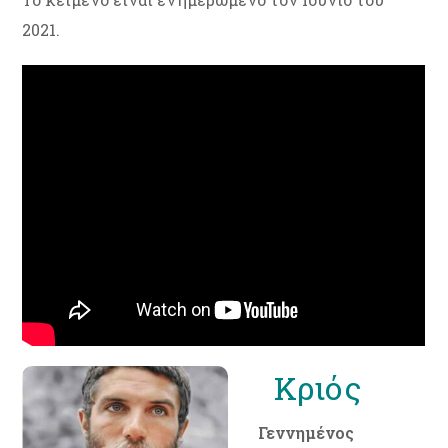
2021.
Κριός
Γεννημένος