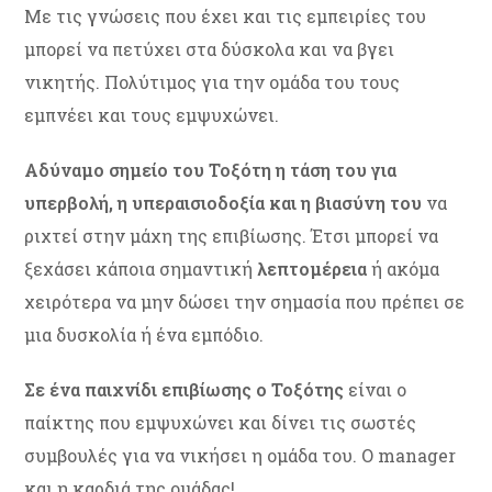
Με τις γνώσεις που έχει και τις εμπειρίες του
μπορεί να πετύχει στα δύσκολα και να βγει
νικητής. Πολύτιμος για την ομάδα του τους
εμπνέει και τους εμψυχώνει.
Αδύναμο σημείο του Τοξότη η τάση του για
υπερβολή, η υπεραισιοδοξία και η βιασύνη του
να
ριχτεί στην μάχη της επιβίωσης. Έτσι μπορεί να
ξεχάσει κάποια σημαντική
λεπτομέρεια
ή ακόμα
χειρότερα να μην δώσει την σημασία που πρέπει σε
μια δυσκολία ή ένα εμπόδιο.
Σε ένα παιχνίδι επιβίωσης ο Τοξότης
είναι ο
παίκτης που εμψυχώνει και δίνει τις σωστές
συμβουλές για να νικήσει η ομάδα του. Ο manager
και η καρδιά της ομάδας!