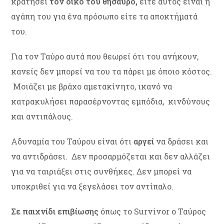
κρατήσει
τον δικό του θησαυρό,
είτε αυτός είναι η
αγάπη του για ένα πρόσωπο είτε τα αποκτήματά
του.
Για τον Ταύρο αυτά που θεωρεί ότι του ανήκουν,
κανείς δεν μπορεί να του τα πάρει με όποιο κόστος.
Μοιάζει με βράχο αμετακίνητο, ικανό να
κατρακυλήσει παρασέρνοντας εμπόδια, κινδύνους
και αντιπάλους.
Αδυναμία του Ταύρου είναι ότι
αργεί
να δράσει και
να αντιδράσει. Δεν προσαρμόζεται και δεν αλλάζει
για να ταιριάξει στις συνθήκες. Δεν μπορεί να
υποκριθεί για να ξεγελάσει τον αντίπαλο.
Σε παιχνίδι επιβίωσης
όπως το Survivor ο Ταύρος