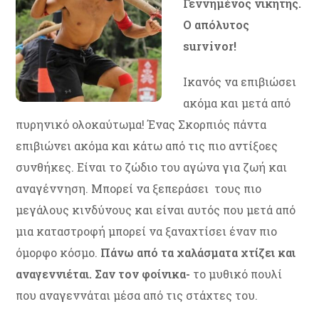
Γεννημένος νικητής.
Ο απόλυτος
survivor
!
Ικανός να επιβιώσει
ακόμα και μετά από
πυρηνικό ολοκαύτωμα! Ένας Σκορπιός πάντα
επιβιώνει ακόμα και κάτω από τις πιο αντίξοες
συνθήκες. Είναι το ζώδιο του αγώνα για ζωή και
αναγέννηση. Μπορεί να ξεπεράσει τους πιο
μεγάλους κινδύνους και είναι αυτός που μετά από
μια καταστροφή μπορεί να ξαναχτίσει έναν πιο
όμορφο κόσμο.
Πάνω από τα χαλάσματα χτίζει και
αναγεννιέται. Σαν τον φοίνικα-
το μυθικό πουλί
που αναγεννάται μέσα από τις στάχτες του.