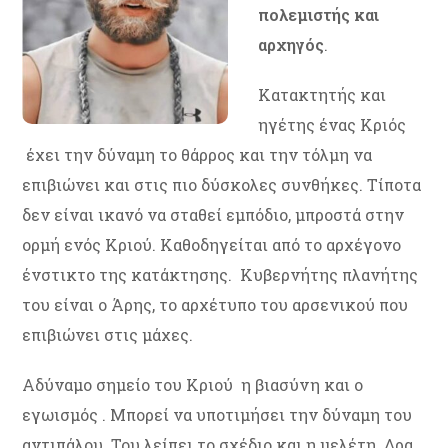
πολεμιστής και
αρχηγός
.
Κατακτητής και
ηγέτης ένας Κριός
έχει την δύναμη το θάρρος και την τόλμη να
επιβιώνει και στις πιο δύσκολες συνθήκες. Τίποτα
δεν είναι ικανό να σταθεί εμπόδιο, μπροστά στην
ορμή ενός Κριού. Καθοδηγείται από το αρχέγονο
ένστικτο της κατάκτησης. Κυβερνήτης πλανήτης
του είναι ο Άρης, το αρχέτυπο του αρσενικού που
επιβιώνει στις μάχες.
Αδύναμο σημείο του Κριού η βιασύνη και ο
εγωισμός . Μπορεί να υποτιμήσει την δύναμη του
αντιπάλου. Του λείπει το σχέδιο και η μελέτη. Δρα