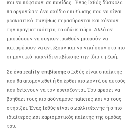
και να πέφτουν σε παγίδες. Ένας Ιχθύς δύσκολα
θα οργανώσει ένα σχέδιο επιβίωσης που να είναι
ρεαλιστικό. Συνήθως παρασύρονται και χάνουν
την πραγματικότητα, το εδώ κ τώρα. Αλλά αν
μπορέσουν να συγκεντρωθούν μπορούν να
καταφέρουν να αντέξουν και να νικήσουν στο πιο
σημαντικό παιχνίδι επιβίωσης την ίδια τη ζωή.
Σε ένα
reality
επιβίωσης
ο Ιχθύς είναι ο παίκτης
που θα απομονωθεί ή θα έρθει πιο κοντά σε αυτούς
που δείχνουν να τον χρειάζονται. Του αρέσει να
βοηθάει τους πιο αδύναμους παίκτες και να τους
στηρίζει. Ένας Ιχθύς είναι ο καλλιτέχνης ή ο πιο
ιδιαίτερος και χαρισματικός παίκτης της ομάδας
του.