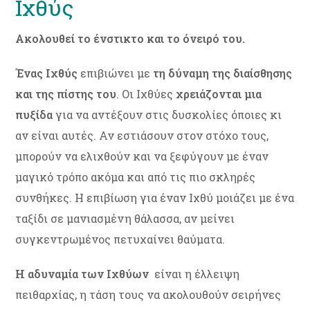
Ιχθύς
Ακολουθεί το ένστικτο και το όνειρό του.
Ένας Ιχθύς
επιβιώνει με
τη δύναμη της
διαίσθησης
και της πίστης του
. Οι Ιχθύες
χρειάζονται μια
πυξίδα
για να αντέξουν στις δυσκολίες όποιες κι
αν είναι αυτές. Αν εστιάσουν στον στόχο τους,
μπορούν να ελιχθούν και να ξεφύγουν με έναν
μαγικό τρόπο ακόμα και από τις πιο σκληρές
συνθήκες. Η επιβίωση για έναν Ιχθύ μοιάζει με ένα
ταξίδι σε μανιασμένη θάλασσα, αν μείνει
συγκεντρωμένος πετυχαίνει θαύματα.
Η αδυναμία των Ιχθύων
είναι η έλλειψη
πειθαρχίας, η τάση τους να ακολουθούν σειρήνες