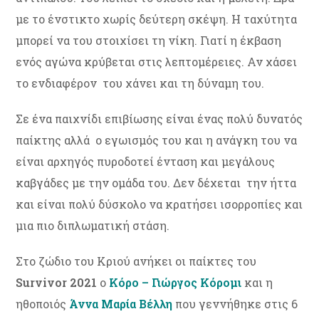
με το ένστικτο χωρίς δεύτερη σκέψη. Η ταχύτητα
μπορεί να του στοιχίσει τη νίκη. Γιατί η έκβαση
ενός αγώνα κρύβεται στις λεπτομέρειες. Αν χάσει
το ενδιαφέρον του χάνει και τη δύναμη του.
Σε ένα παιχνίδι επιβίωσης είναι ένας πολύ δυνατός
παίκτης αλλά ο εγωισμός του και η ανάγκη του να
είναι αρχηγός πυροδοτεί ένταση και μεγάλους
καβγάδες με την ομάδα του. Δεν δέχεται την ήττα
και είναι πολύ δύσκολο να κρατήσει ισορροπίες και
μια πιο διπλωματική στάση.
Στο ζώδιο του Κριού ανήκει οι παίκτες του
Survivor 2021
o
Κόρο – Γιώργος Κόρομι
και η
ηθοποιός
Άννα Μαρία Βέλλη
που γεννήθηκε στις 6