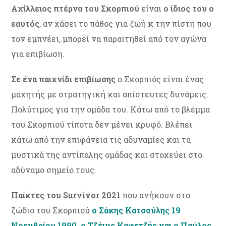
Αχίλλειος πτέρνα του Σκορπιού
είναι
ο ίδιος του ο
εαυτός
, αν χάσει το πάθος για ζωή κ την πίστη που
τον εμπνέει, μπορεί να παραιτηθεί από τον αγώνα
για επιβίωση.
Σε ένα παιχνίδι επιβίωσης
ο Σκορπιός είναι ένας
μαχητής με στρατηγική και απίστευτες δυνάμεις.
Πολύτιμος για την ομάδα του. Κάτω από το βλέμμα
του Σκορπιού τίποτα δεν μένει κρυφό. Βλέπει
κάτω από την επιφάνεια τις αδυναμίες και τα
μυστικά της αντίπαλης ομάδας και στοχεύει στο
αδύναμο σημείο τους.
Παίκτες του Survivor 2021
που ανήκουν στο
ζώδιο του Σκορπιού
ο Σάκης Κατσούλης 19
Νοεμβρίου 1990, ο Τζέιμς Καφετζής και ο Παύλος