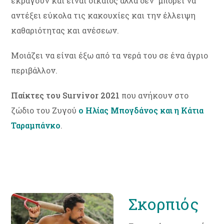
εκραγούν και είναι δίκαιος αλλά δεν μπορεί να
αντέξει εύκολα τις κακουχίες και την έλλειψη
καθαριότητας και ανέσεων.
Μοιάζει να είναι έξω από τα νερά του σε ένα άγριο
περιβάλλον.
Παίκτες του Survivor 2021
που ανήκουν στο
ζώδιο του Ζυγού
ο Ηλίας Μπογδάνος και η Κάτια
Ταραμπάνκο
.
Σκορπιός