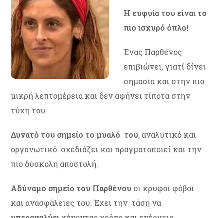
Η ευφυία του είναι το
πιο ισχυρό όπλο!
Ένας Παρθένος
επιβιώνει, γιατί δίνει
σημασία και στην πιο
μικρή λεπτομέρεια και δεν αφήνει τίποτα στην
τύχη του.
Δυνατό του σημείο το μυαλό του
, αναλυτικό και
οργανωτικό σχεδιάζει και πραγματοποιεί και την
πιο δύσκολη αποστολή.
Αδύναμο σημείο του Παρθένου
οι κρυφοί φόβοι
και ανασφάλειες του. Έχει την τάση να
υπεραναλύει
χάνοντας χρόνο και ενέργεια.