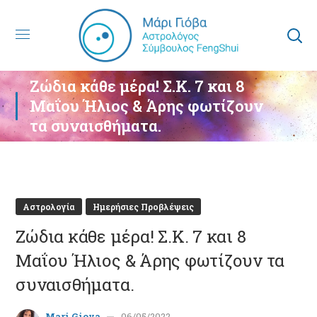
Ζώδια κάθε μέρα! Σ.Κ. 7 και 8
Μαΐου Ήλιος & Άρης φωτίζουν
τα συναισθήματα.
Αστρολογία
Ημερήσιες Προβλέψεις
Ζώδια κάθε μέρα! Σ.Κ. 7 και 8
Μαΐου Ήλιος & Άρης φωτίζουν τα
συναισθήματα.
Mari Giova
06/05/2022