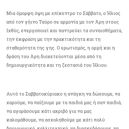
Μια όμορφη όψη με επίκεντρο το Σάββατο, ο Ήλιος
από τον γήινο Ταύρο σε αρμονία με τον Άρη στους
Ιχθύς, ενεργοποιεί και παντρεύει τα συναισθήματα,
την έκφραση με την πρακτικότητα και τη
σταθερότητα της γης. Ο ερωτισμός, η ορμή και η
δράση του Άρη διοχετεύονται μέσα από τη
δημιουργικότητα και τη ζεστασιά του Ήλιου.
Αυτό το Σαββατοκύριακο η ανάγκη να δώσουμε, να
χαρούμε, να παίξουμε με τα παιδιά μας ή σαν παιδιά,
να αγοράσουμε κάτι ακριβό για να μας
καλομάθουμε, να ασχοληθούμε με κάτι πολύ
δημιουργικό, καλλιτεχνικό, να διασκεδάσουμε, να