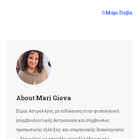
©Μάρι Γιόβα
About
Mari Giova
Είμαι Αστρολόγος με ειδίκευση στην ψυχολογική
(συμβουλευτική) Αστρολογία και σύμβουλος
προσωπικής εξέλιξης και ενεργειακής διακόσμησης
~ Feng shui με σπουδές στην Ελλάδα και στο