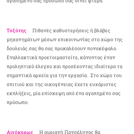
αγαπημένο σας πρόσωπο σας δίνει φτερά.
Τοξότης
Πιθανές καθυστερήσεις ή βλάβες
μηχανημάτων μέσων επικοινωνίας στο χώρο της
δουλειάς σας θα σας προκαλέσουν πονοκέφαλο.
Εναλλακτικά προετοιμαστείτε, κάνοντας έναν
προληπτικό έλεγχο και προσέχοντας ιδιαίτερα τα
σημαντικά αρχεία για την εργασία. Στο χώρο του
σπιτιού και της οικογένειας έχετε ευχάριστες
εκπλήξεις, μία επίσκεψη από ένα αγαπημένο σας
πρόσωπο.
Αιγόκερως
Η αυριανή Πανσέληνος θα