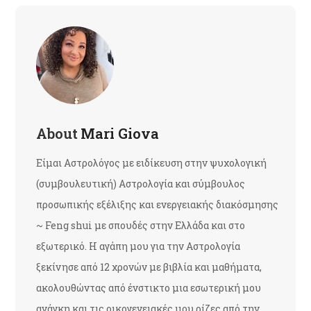
About
Mari Giova
Είμαι Αστρολόγος με ειδίκευση στην ψυχολογική
(συμβουλευτική) Αστρολογία και σύμβουλος
προσωπικής εξέλιξης και ενεργειακής διακόσμησης
~ Feng shui με σπουδές στην Ελλάδα και στο
εξωτερικό. Η αγάπη μου για την Αστρολογία
ξεκίνησε από 12 χρονών με βιβλία και μαθήματα,
ακολουθώντας από ένστικτο μια εσωτερική μου
ανάγκη και τις οικογενειακές μου ρίζες από την