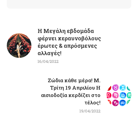
H Μεγάλη εβδομάδα
φέρνει κεραυνοβόλους
έρωτες & απρόσμενες
αλλαγές!
16/04/2022
Ζώδια κάθε μέρα! Μ.
Τρίτη 19 Απριλίου Η
αισιοδοξία κερδίζει στο
τέλος!
19/04/2022