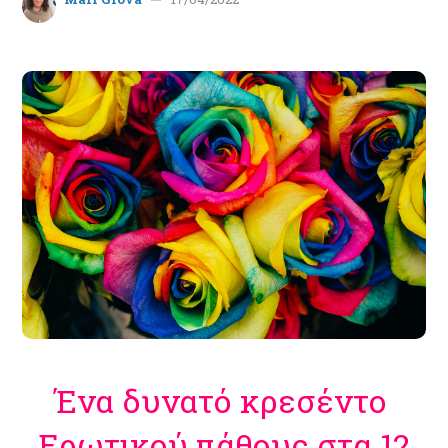
Ένα δυνατό κρεσέντο
Ερωτικού πάθους στα 12