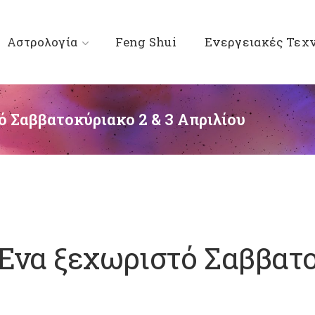
Αστρολογία
Feng Shui
Ενεργειακές Τεχ
ό Σαββατοκύριακο 2 & 3 Απριλίου
Ένα ξεχωριστό Σαββατο