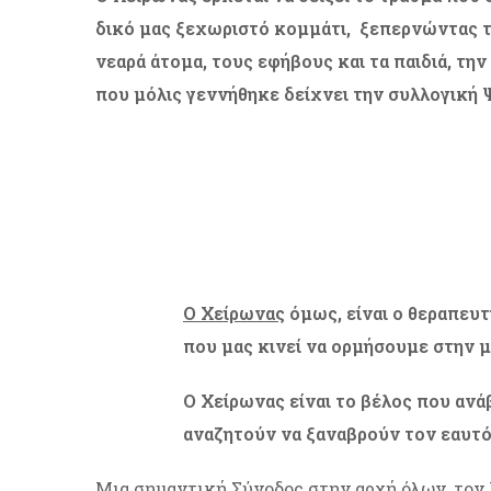
δικό μας ξεχωριστό κομμάτι, ξεπερνώντας τ
νεαρά άτομα, τους εφήβους και τα παιδιά, τη
που μόλις γεννήθηκε δείχνει την συλλογική Ψ
Ο Χείρωνας
όμως, είναι ο θεραπευτ
που μας κινεί να ορμήσουμε στην μ
Ο Χείρωνας είναι το βέλος που αν
αναζητούν να ξαναβρούν τον εαυτ
Μια σημαντική Σύνοδος στην αρχή όλων, τον