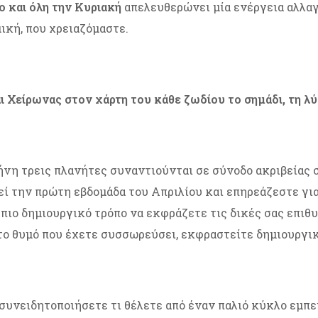
ο και όλη την
Κυριακή
απελευθερώνει μία ενέργεια αλλαγ
ική, που χρειαζόμαστε.
 Χείρωνας στον χάρτη του κάθε ζωδίου το σημάδι, τη λύσ
λήνη τρεις πλανήτες συναντιούνται σε σύνοδο ακριβείας 
εί την πρώτη εβδομάδα του Απριλίου και επηρεάζεστε γι
 πιο δημιουργικό τρόπο να εκφράζετε τις δικές σας επιθ
το θυμό που έχετε συσσωρεύσει, εκφραστείτε δημιουργικ
συνειδητοποιήσετε τι θέλετε από έναν παλιό κύκλο εμπε