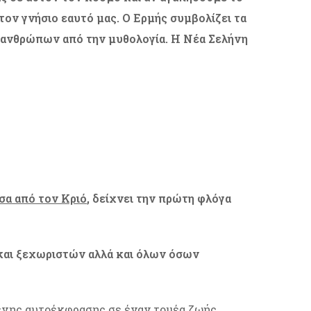
ον γνήσιο εαυτό μας. Ο Ερμής συμβολίζει τα
αι ανθρώπων από την μυθολογία. Η Νέα Σελήνη
σα από τον Κριό
, δείχνει την πρώτη φλόγα
 και ξεχωριστών αλλά και όλων όσων
μένης αυτοέκφρασης σε έναν τομέα ζωής