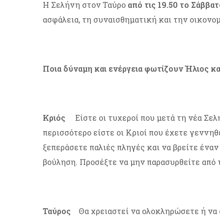
Η Σελήνη στον Ταύρο
από τις 19.50 το Σάββατ
ασφάλεια, τη συναισθηματική και την οικονομ
Ποια δύναμη και ενέργεια φωτίζουν Ήλιος και
Κριός
Είστε οι τυχεροί που μετά τη νέα Σε
περισσότερο είστε οι Κριοί που έχετε γεννηθ
ξεπεράσετε παλιές πληγές και να βρείτε έναν
βούληση. Προσέξτε να μην παρασυρθείτε από 
Ταύρος
Θα χρειαστεί να ολοκληρώσετε ή να 