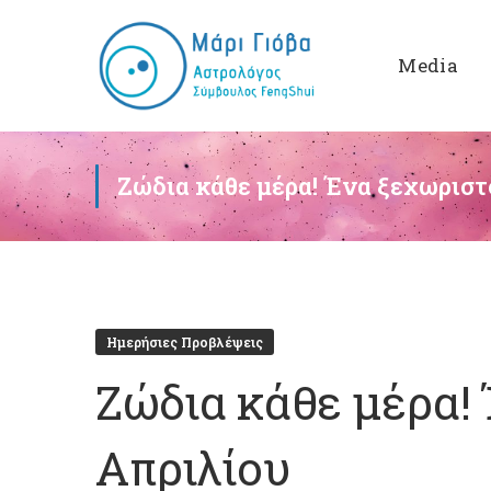
Media
Ζώδια κάθε μέρα! Ένα ξεχωριστ
Ημερήσιες Προβλέψεις
Ζώδια κάθε μέρα! 
Απριλίου