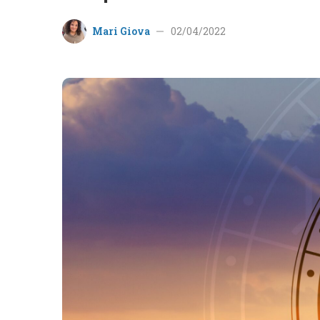
Mari Giova
02/04/2022