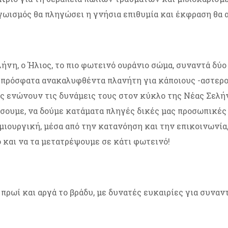
εγωισμός θα πληγώσει η γνήσια επιθυμία και έκφραση θα
ήνη, ο Ήλιος, το πιο φωτεινό ουράνιο σώμα, συναντά δύο
ν πρόσφατα ανακαλυφθέντα πλανήτη για κάποιους -αστερο
ς ενώνουν τις δυνάμεις τους στον κύκλο της Νέας Σελήν
ουμε, να δούμε κατάματα πληγές δικές μας προσωπικές 
ημιουργική, μέσα από την κατανόηση και την επικοινωνία
 και να τα μετατρέψουμε σε κάτι φωτεινό!
 πρωί και αργά το βράδυ, με δυνατές ευκαιρίες για συναν