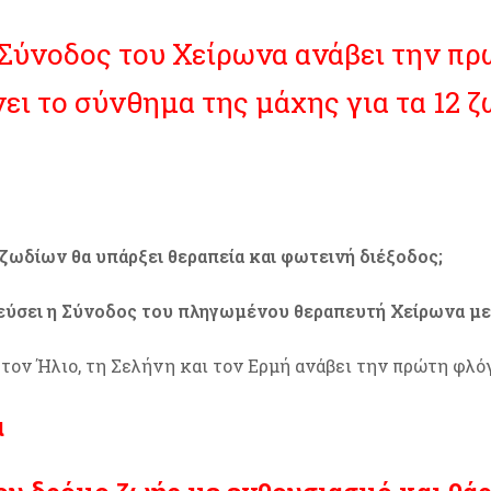
Σύνοδος του Χείρωνα ανάβει την π
νει το σύνθημα της μάχης για τα 12 ζ
 ζωδίων θα υπάρξει θεραπεία και φωτεινή διέξοδος;
πεύσει η Σύνοδος του πληγωμένου θεραπευτή Χείρωνα με 
τον Ήλιο, τη Σελήνη και τον Ερμή ανάβει την πρώτη φλό
α