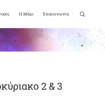
νικές
Η Μάρι
Επικοινωνία
κύριακο 2 & 3