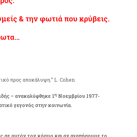
ρος.
υμείς & την φωτιά που κρύβεις.
Έρωτα…
τικό προς αποκάλυψη.” L. Cohen
η
ιδής – ανακαλύφθηκε 1
Νοεμβρίου 1977-
ματικό γεγονός στην κοινωνία.
ας σε αυτόν τον κόσμο και αν αγαπήσουμε το