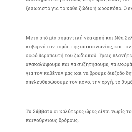
ξεχωριστό για το κάθε ζώδιο ή ωροσκόπο. Ο 
Μετά από μία σημαντική νέα αρχή και Νέα Σελ
κυβερνά τον τομέα της επικοινωνίας, και το
σοφό θεραπευτή του ζωδιακού. Τρεις πλανήτε
ανακαλύψουμε και να συζητήσουμε, να εκφράσ
για τον καθέναν μας και να βρούμε διέξοδο δ
απελευθερώσουμε τον πόνο, την οργή, το θυμό
Το Σάββατο
οι καλύτερες ώρες είναι νωρίς το
καινούργιους δρόμους.