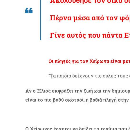
Ακολούθησε τον δικό σ
Πέρνα μέσα από τον φόβ
Γίνε αυτός που πάντα Ε
Οι πληγές για τον Χείρωνα είναι με
”Τα παιδιά δείχνουν τις ουλές τους
Αν ο Ήλιος εκφράζει την ζωή και την δημιου
είναι το πιο βαθύ σκοτάδι, η βαθιά πληγή στ
Ο Χείρωνας έρχεται να δείξει το τραύμα που