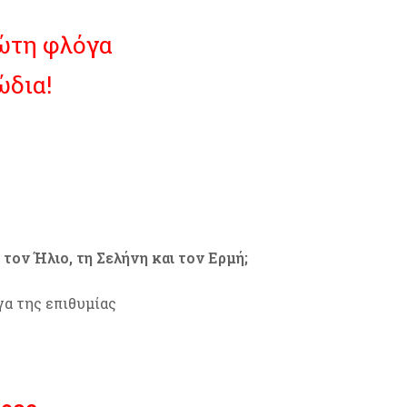
ρώτη φλόγα
ώδια!
τον Ήλιο, τη Σελήνη και τον Ερμή;
γα της επιθυμίας