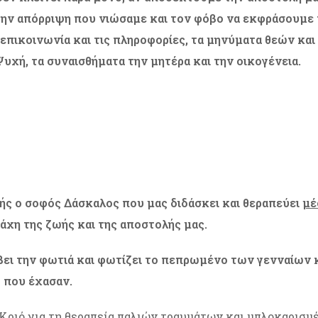
ην απόρριψη που νιώσαμε και τον φόβο να εκφράσουμε τ
ν επικοινωνία και τις πληροφορίες, τα μηνύματα θεών κ
υχή, τα συναισθήματα την μητέρα και την οικογένεια.
ής ο σοφός Δάσκαλος που μας διδάσκει και θεραπεύει
μέ
άχη της ζωής και της αποστολής μας.
άβει την φωτιά και φωτίζει το πεπρωμένο των γενναίων
ό που έχασαν.
 Κριό για τη θεραπεία παλιών τραυμάτων και μπλοκαρισ