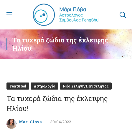
Τα τυχερά ζώδια της έκλειψης
Ηλίου!
Featured
Αστρολογία
Νέα Σελήνη/Πανσέληνος
Τα τυχερά ζώδια της έκλειψης
Ηλίου!
Mari Giova
30/04/2022