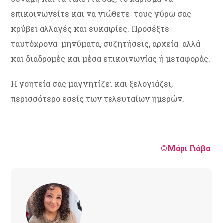
επικοινωνείτε και να νιώθετε τους γύρω σας
κρύβει αλλαγές και ευκαιρίες. Προσέξτε
ταυτόχρονα μηνύματα, συζητήσεις, αρχεία αλλά
και διαδρομές και μέσα επικοινωνίας ή μεταφοράς.
Η γοητεία σας μαγνητίζει και ξελογιάζει,
περισσότερο εσείς των τελευταίων ημερών.
©Μάρι Γιόβα