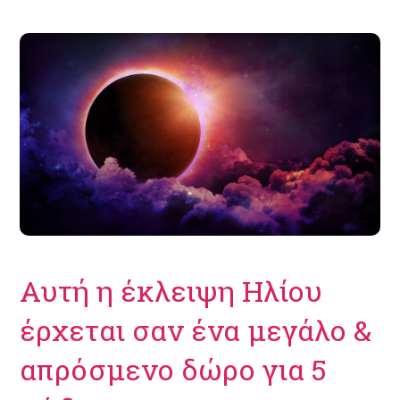
Αυτή η έκλειψη Ηλίου
έρχεται σαν ένα μεγάλο &
απρόσμενο δώρο για 5