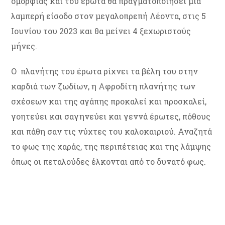
ομορφιάς και του έρωτα θα πραγματοποιήσει μια
λαμπερή είσοδο στον μεγαλοπρεπή Λέοντα, στις 5
Ιουνίου του 2023 και θα μείνει 4 ξεχωριστούς
μήνες.
Ο πλανήτης του έρωτα ρίχνει τα βέλη του στην
καρδιά των ζωδίων, η Αφροδίτη πλανήτης των
σχέσεων και της αγάπης προκαλεί και προσκαλεί,
γοητεύει και σαγηνεύει και γεννά έρωτες, πόθους
και πάθη σαν τις νύχτες του καλοκαιριού. Αναζητά
το φως της χαράς, της περιπέτειας και της λάμψης
όπως οι πεταλούδες έλκονται από το δυνατό φως.