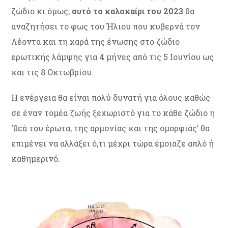
ζώδιο κι όμως,
αυτό το καλοκαίρι του 2023
θα
αναζητήσει το φως του Ήλιου που κυβερνά τον
Λέοντα και τη χαρά της ένωσης στο ζώδιο
ερωτικής λάμψης για 4 μήνες από τις 5 Ιουνίου ως
και τις 8 Οκτωβρίου.
Η ενέργεια θα είναι πολύ δυνατή για όλους καθώς
σε έναν τομέα ζωής ξεχωριστό για το κάθε ζώδιο η
‘θεά του έρωτα, της αρμονίας και της ομορφιάς’ θα
επιμένει να αλλάξει ό,τι μέχρι τώρα έμοιαζε απλό ή
καθημερινό.