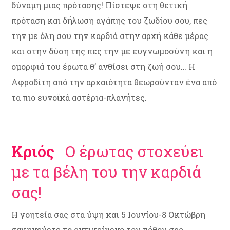
δύναμη μιας πρότασης! Πίστεψε στη θετική
πρόταση και δήλωση αγάπης του ζωδίου σου, πες
την με όλη σου την καρδιά στην αρχή κάθε μέρας
και στην δύση της πες την με ευγνωμοσύνη και η
ομορφιά του έρωτα θ’ ανθίσει στη ζωή σου… Η
Αφροδίτη από την αρχαιότητα θεωρούνταν ένα από
τα πιο ευνοϊκά αστέρια-πλανήτες.
Κριός
Ο έρωτας στοχεύει
με τα βέλη του την καρδιά
σας!
Η γοητεία σας στα ύψη και 5 Ιουνίου-8 Οκτώβρη
σαγηνεύετε το αντικείμενο του πόθου σας.