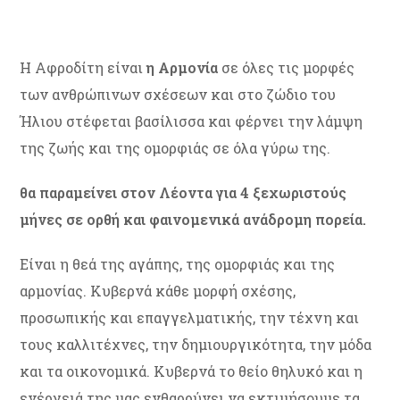
Η Αφροδίτη είναι
η Αρμονία
σε όλες τις μορφές
των ανθρώπινων σχέσεων και στο ζώδιο του
Ήλιου στέφεται βασίλισσα και φέρνει την λάμψη
της ζωής και της ομορφιάς σε όλα γύρω της.
θα παραμείνει στον Λέοντα για 4 ξεχωριστούς
μήνες σε ορθή και φαινομενικά ανάδρομη πορεία.
Είναι η θεά της αγάπης, της ομορφιάς και της
αρμονίας. Κυβερνά κάθε μορφή σχέσης,
προσωπικής και επαγγελματικής, την τέχνη και
τους καλλιτέχνες, την δημιουργικότητα, την μόδα
και τα οικονομικά. Κυβερνά το θείο θηλυκό και η
ενέργειά της μας ενθαρρύνει να εκτιμήσουμε τα