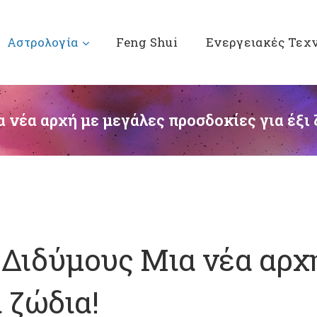
Αστρολογία
Feng Shui
Ενεργειακές Τεχ
 νέα αρχή με μεγάλες προσδοκίες για έξι 
 Διδύμους Μια νέα αρχ
 ζώδια!