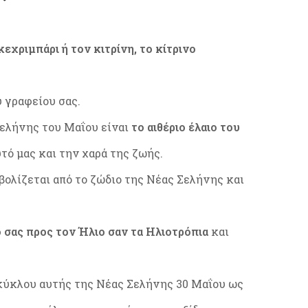
κεχριμπάρι ή τον κιτρίνη, το κίτρινο
υ γραφείου σας.
Σελήνης του Μαΐου είναι
το αιθέριο έλαιο του
τό μας και την χαρά της ζωής.
βολίζεται από το ζώδιο της Νέας Σελήνης και
σας προς τον Ήλιο σαν τα Ηλιοτρόπια
και
 κύκλου αυτής της Νέας Σελήνης 30 Μαΐου ως