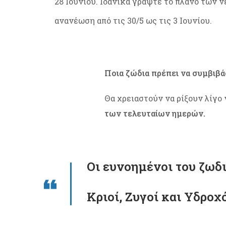
28 Ιουνίου. Ιδανικά γράψτε το πλάνο των 
ανανέωση από τις 30/5 ως τις 3 Ιουνίου.
Ποια ζώδια πρέπει να συμβιβά
Θα χρειαστούν να ρίξουν λίγο 
των τελευταίων ημερών.
Οι ευνοημένοι
του ζωδι
Κριοί, Ζυγοί
και
Υδροχ