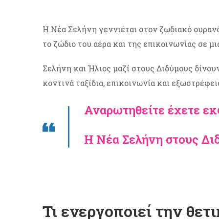
Η Νέα Σελήνη γεννιέται στον ζωδιακό ουρανό,
το ζώδιο του αέρα και της επικοινωνίας σε μ
Σελήνη και Ήλιος μαζί στους Διδύμους δίνουν
κοντινά ταξίδια, επικοινωνία και εξωστρέφει
Αναρωτηθείτε έχετε εκφ
Η Νέα Σελήνη στους Διδ
Τι ενεργοποιεί την θε