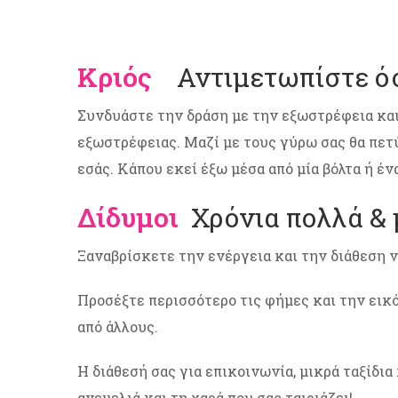
Κριός
Αντιμετωπίστε όσ
Συνδυάστε την δράση με την εξωστρέφεια και
εξωστρέφειας. Μαζί με τους γύρω σας θα πετ
εσάς. Κάπου εκεί έξω μέσα από μία βόλτα ή ένα
Δίδυμοι
Χρόνια πολλά & μ
Ξαναβρίσκετε την ενέργεια και την διάθεση 
Προσέξτε περισσότερο τις φήμες και την εικό
από άλλους.
Η διάθεσή σας για επικοινωνία, μικρά ταξίδια
ανεμελιά και τη χαρά που σας ταιριάζει!