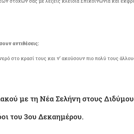
νέων στόχων σας με λέξεις κλειδιά Επικοινωνία και έκφρ
σουν αντιθέσεις:
νερό στο κρασί τους και ν’ ακούσουν πιο πολύ τους άλλου
ακού με τη Νέα Σελήνη στους Διδύμου
όοι
του 3ου Δεκαημέρου
.