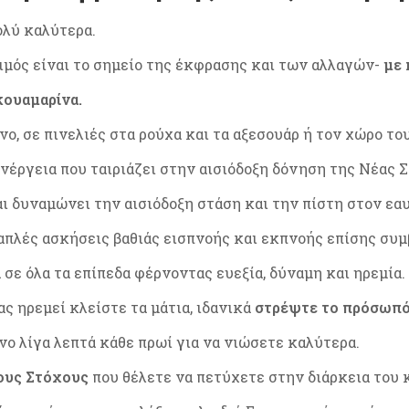
ολύ καλύτερα.
ιμός είναι το σημείο της έκφρασης και των αλλαγών-
με 
κουαμαρίνα.
ρινο, σε πινελιές στα ρούχα και τα αξεσουάρ ή τον χώρο το
ενέργεια που ταιριάζει στην αισιόδοξη δόνηση της Νέας 
 δυναμώνει την αισιόδοξη στάση και την πίστη στον εαυ
απλές ασκήσεις βαθιάς εισπνοής και εκπνοής επίσης συμ
σε όλα τα επίπεδα φέρνοντας ευεξία, δύναμη και ηρεμία.
ς ηρεμεί κλείστε τα μάτια, ιδανικά
στρέψτε το πρόσωπό 
όνο λίγα λεπτά κάθε πρωί για να νιώσετε καλύτερα.
τους Στόχους
που θέλετε να πετύχετε στην διάρκεια του