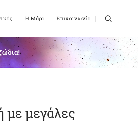
νικές
Η Μάρι
Επικοινωνία
ζώδια!
ή με μεγάλες