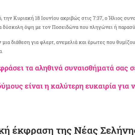
 την Κυριακή 18 Ιουνίου ακριβώς στις 7:37, ο Ήλιος συνα
ια δύσκολη όψη με τον Ποσειδώνα που πληγώνει ή παρασύρ
 μια διάθεση για φλερτ, ανεμελιά και έρωτες που θυμίζου
α.
ράσει τα αληθινά συναισθήματά σας σε
ύμους είναι η καλύτερη ευκαιρία για ν
τική έκφραση της Νέας Σελήνη