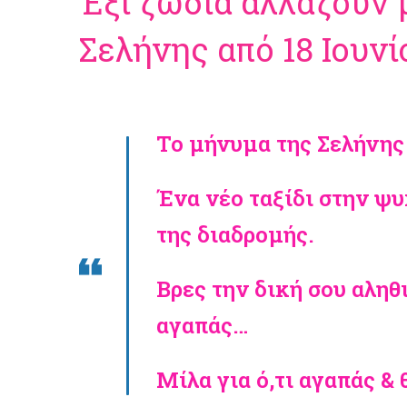
Έξι ζώδια αλλάζουν 
Σελήνης από 18 Ιουνί
Το μήνυμα της Σελήνης
Ένα νέο ταξίδι στην ψυ
της διαδρομής.
Βρες την δική σου αληθ
αγαπάς…
Μίλα για ό,τι αγαπάς & θ