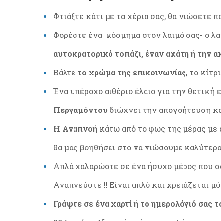
Φτιάξτε κάτι με τα χέρια σας, θα νιώσετε π
Φορέστε ένα κόσμημα στον λαιμό σας- ο λα
αυτοκρατορικό τοπάζι, έναν αχάτη ή την α
Βάλτε
το χρώμα
της επικοινωνίας
, το κίτ
Ένα υπέροχο αιθέριο έλαιο για την θετική 
Περγαμόντου
διώχνει την απογοήτευση και
Η Αναπνοή
κάτω από το φως της μέρας με 
θα μας βοηθήσει στο να νιώσουμε καλύτερα 
Απλά χαλαρώστε σε ένα ήσυχο μέρος που σα
Αναπνεύστε !! Είναι απλό και χρειάζεται μ
Γράψτε σε ένα χαρτί ή το ημερολόγιό σας 