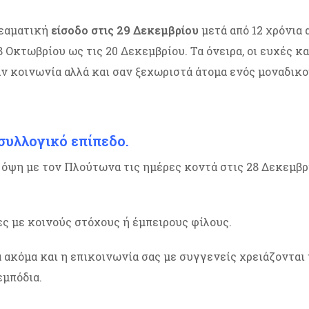
θεαματική
είσοδο στις 29 Δεκεμβρίου
μετά από 12 χρόνια
8 Οκτωβρίου ως τις 20 Δεκεμβρίου. Τα όνειρα, οι ευχές κ
αν κοινωνία αλλά και σαν ξεχωριστά άτομα ενός μοναδικ
συλλογικό επίπεδο.
 όψη με τον Πλούτωνα τις ημέρες κοντά στις 28 Δεκεμβρ
ες με κοινούς στόχους ή έμπειρους φίλους.
 ακόμα και η επικοινωνία σας με συγγενείς χρειάζονται
εμπόδια.