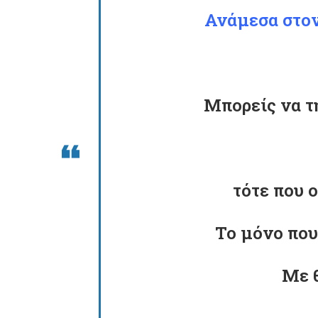
Ανάμεσα στον
Μπορείς να τη
τότε που 
Το μόνο που 
Με θ