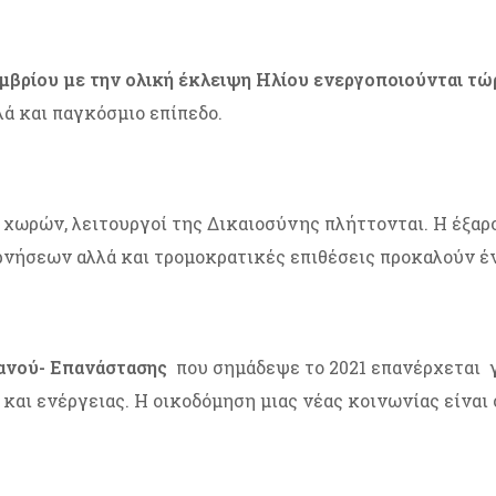
μβρίου με την ολική έκλειψη Ηλίου ενεργοποιούνται τώ
ά και παγκόσμιο επίπεδο.
ι χωρών, λειτουργοί της Δικαιοσύνης πλήττονται. Η έξ
ρνήσεων αλλά και τρομοκρατικές επιθέσεις προκαλούν έ
ανού- Επανάστασης
που σημάδεψε το 2021 επανέρχεται γ
 και ενέργειας. Η οικοδόμηση μιας νέας κοινωνίας είναι