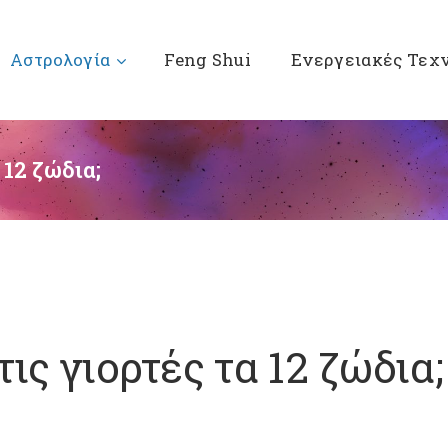
Αστρολογία
Feng Shui
Ενεργειακές Τεχ
 12 ζώδια;
ις γιορτές τα 12 ζώδια;