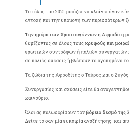
Το τέλος του 2021 μοιάζει να κλείνει έναν κ
αντοχή και την υπομονή των περισσότερων ζω
Την ημέρα των Χριστουγέννων η Αφροδίτη μέ
θυμίζοντας σε όλους τους
κρυφούς και μοιρα
ερωτικών συντρόφων ή παλιών συνεργατών 
σε παλιές σχέσεις ή βλέπουν τα αγαπημένα τ
Τα ζώδια της Αφροδίτης ο Ταύρος και ο Ζυγός
Συνεργασίες και σχέσεις είτε θα αναγεννηθού
καινούριο.
Όλοι ας καλωσορίσουν τον
βόρειο δεσμό της 
Δείτε το σαν μία ευκαιρία αναζήτησης και α