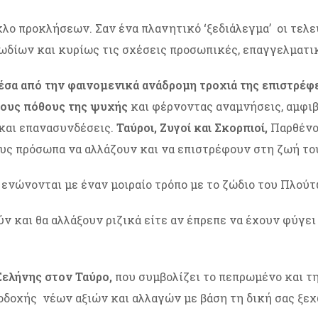
ύκλο προκλήσεων. Σαν ένα πλανητικό ‘ξεδιάλεγμα’ οι τελ
δίων και κυρίως τις σχέσεις προσωπικές, επαγγελματικ
σα από την φαινομενικά ανάδρομη τροχιά της επιστρέ
ίους πόθους της ψυχής
και φέρνοντας αναμνήσεις, αμφιβ
και επανασυνδέσεις.
Ταύροι, Ζυγοί και Σκορπιοί,
Παρθένοι
ους πρόσωπα να αλλάζουν και να επιστρέφουν στη ζωή το
 ενώνονται με έναν μοιραίο τρόπο με το ζώδιο του Πλούτ
ν και θα αλλάξουν ριζικά είτε αν έπρεπε να έχουν φύγει
Σελήνης στον Ταύρο,
που συμβολίζει το πεπρωμένο και τ
ποδοχής νέων αξιών και αλλαγών με βάση τη δική σας ξε