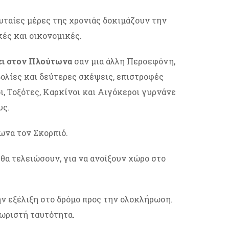
ευταίες μέρες της χρονιάς δοκιμάζουν την
ές και οικονομικές.
φει στον Πλούτωνα
σαν μια άλλη Περσεφόνη,
ολίες και δεύτερες σκέψεις, επιστροφές
, Τοξότες, Καρκίνοι και Αιγόκεροι γυρνάνε
υς.
ωνα τον Σκορπιό.
 θα τελειώσουν, για να ανοίξουν χώρο στο
ην εξέλιξη στο δρόμο προς την ολοκλήρωση.
χωριστή ταυτότητα.