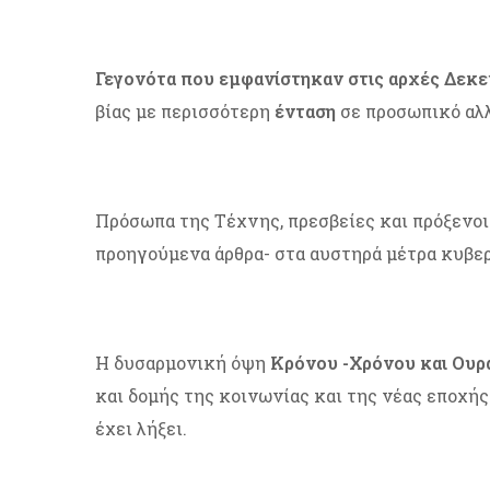
Γεγονότα που εμφανίστηκαν στις αρχές Δεκε
βίας με περισσότερη
ένταση
σε προσωπικό αλλ
Πρόσωπα της Τέχνης, πρεσβείες και πρόξενο
προηγούμενα άρθρα- στα αυστηρά μέτρα κυβε
Η δυσαρμονική όψη
Κρόνου -Χρόνου και Ουρ
και δομής της κοινωνίας και της νέας εποχής
έχει λήξει.