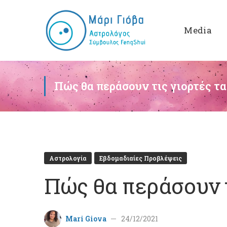
Media
Πώς θα περάσουν τις γιορτές τα
Αστρολογία
Εβδομαδιαίες Προβλέψεις
Πώς θα περάσουν τ
Mari Giova
24/12/2021