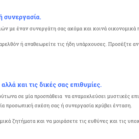
ή συνεργασία.
ν με έναν συνεργάτη σας ακόμα και κοινά οικονομικά π
αρελθόν ή αναθεωρείτε τις ήδη υπάρχουσες. Προσέξτε αν
λλά και τις δικές σας επιθυμίες.
ύτωνα σε μία προσπάθεια να αναμοχλεύσει μυστικές επι
Μία προσωπική σχέση σας ή συνεργασία κρύβει ένταση.
κά ζητήματα και να μοιράσετε τις ευθύνες και τις υποχ