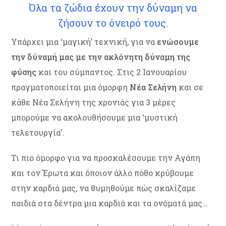
Όλα τα ζώδια έχουν την δύναμη να
ζήσουν το όνειρό τους.
Υπάρχει μια ‘μαγική’ τεχνική, για να
ενώσουμε
την δύναμή μας με την ακλόνητη δύναμη της
φύσης
και του σύμπαντος. Στις 2 Ιανουαρίου
πραγματοποιείται μια όμορφη
Νέα Σελήνη
και σε
κάθε Νέα Σελήνη της χρονιάς για 3 μέρες
μπορούμε να ακολουθήσουμε μια ‘μυστική
τελετουργία’.
Τι πιο όμορφο για να προσκαλέσουμε την Αγάπη
και τον Έρωτα και όποιον άλλο πόθο κρύβουμε
στην καρδιά μας, να θυμηθούμε πώς σκαλίζαμε
παιδιά στα δέντρα μια καρδιά και τα ονόματά μας…