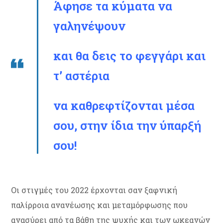
Άφησε τα κύματα να
γαληνέψουν
και θα δεις το φεγγάρι και
τ’ αστέρια
να καθρεφτίζονται μέσα
σου, στην ίδια την ύπαρξή
σου!
Οι στιγμές του 2022 έρχονται σαν ξαφνική
παλίρροια ανανέωσης και μεταμόρφωσης που
ανασύρει από τα βάθη της ψυχής και των ωκεανών