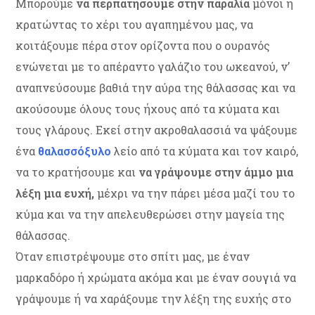
Μπορούμε
να περπατήσουμε στην παραλία
μόνοι ή
κρατώντας το χέρι του αγαπημένου μας, να
κοιτάξουμε πέρα στον ορίζοντα που ο ουρανός
ενώνεται με το απέραντο γαλάζιο του ωκεανού, ν’
αναπνεύσουμε βαθιά την αύρα της θάλασσας και να
ακούσουμε όλους τους ήχους από τα κύματα και
τους γλάρους. Εκεί στην ακροθαλασσιά να ψάξουμε
ένα
θαλασσόξυλο
λείο από τα κύματα και τον καιρό,
να το κρατήσουμε και
να γράψουμε στην άμμο μια
λέξη μια ευχή,
μέχρι να την πάρει μέσα μαζί του το
κύμα και να την απελευθερώσει στην μαγεία της
θάλασσας.
Όταν επιστρέψουμε στο σπίτι μας, με έναν
μαρκαδόρο ή χρώματα ακόμα και με έναν σουγιά να
γράψουμε ή να χαράξουμε την λέξη της ευχής στο