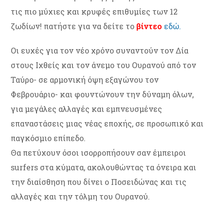
τις πιο μύχιες και κρυφές επιθυμίες των 12
ζωδίων! πατήστε για να δείτε το
βίντεο
εδώ.
Οι ευχές για τον νέο χρόνο συναντούν τον Δία
στους Ιχθείς και τον άνεμο του Ουρανού από τον
Ταύρο- σε αρμονική όψη εξαγώνου τον
Φεβρουάριο- και φουντώνουν την δύναμη όλων,
για μεγάλες αλλαγές και εμπνευσμένες
επαναστάσεις μιας νέας εποχής, σε προσωπικό και
παγκόσμιο επίπεδο.
Θα πετύχουν όσοι ισορροπήσουν σαν έμπειροι
surfers στα κύματα, ακολουθώντας τα όνειρα και
την διαίσθηση που δίνει ο Ποσειδώνας και τις
αλλαγές και την τόλμη του Ουρανού.