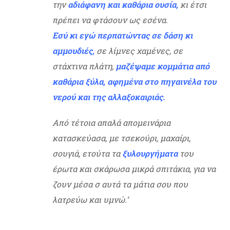
την
αδιάφανη και καθάρια ουσία,
κι έτσι
πρέπει να φτάσουν ως εσένα.
Εσύ κι εγώ περπατώντας σε δάση κι
αμμουδιές,
σε λίμνες χαμένες, σε
στάχτινα πλάτη,
μαζέψαμε κομμάτια από
καθάρια ξύλα, αφημένα στο πηγαινέλα του
νερού και της αλλαξοκαιριάς.
Από τέτοια απαλά απομεινάρια
κατασκεύασα, με τσεκούρι, μαχαίρι,
σουγιά, ετούτα τα
ξυλουργήματα
του
έρωτα και σκάρωσα μικρά σπιτάκια, για να
ζουν μέσα σ αυτά τα μάτια σου που
λατ
ρεύω και υμνώ.’