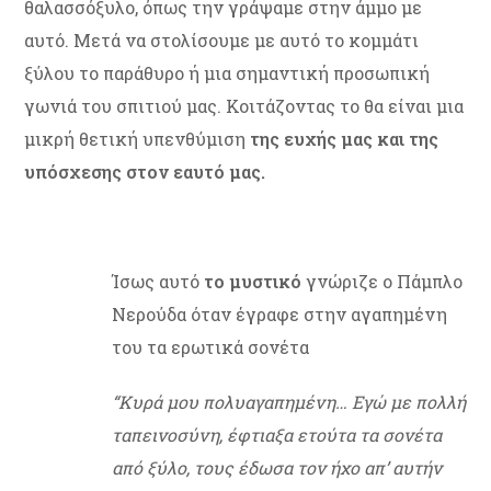
θαλασσόξυλο, όπως την γράψαμε στην άμμο με
αυτό. Μετά να στολίσουμε με αυτό το κομμάτι
ξύλου το παράθυρο ή μια σημαντική προσωπική
γωνιά του σπιτιού μας. Κοιτάζοντας το θα είναι μια
μικρή θετική υπενθύμιση
της ευχής μας και της
υπόσχεσης στον εαυτό μας.
Ίσως αυτό
το μυστικό
γνώριζε ο Πάμπλο
Νερούδα όταν έγραφε στην αγαπημένη
του τα ερωτικά σονέτα
“Κυρά μου πολυαγαπημένη… Εγώ με πολλή
ταπεινοσύνη, έφτιαξα ετούτα τα σονέτα
από ξύλο, τους έδωσα τον ήχο απ’ αυτήν