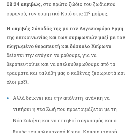
08:24 ακριβώς,
στο πρώτο ζώδιο του ζωδιακού
ο
ουρανού, τον ορμητικό Κριό στις 11
μοίρες.
Η ακριβής Σύνοδός της με τον Αγγελιοφόρο Ερμή
της επικοινωνίας και των συμφωνιών μαζί με τον
πληγωμένο θεραπευτή και δάσκαλο Χείρωνα
δείχνει την ανάγκη να μάθουμε, για να
θεραπευτούμε και να απελευθερωθούμε από τα
τραύματα και τα λάθη μας ο καθένας ξεχωριστά και
όλοι μαζί.
Αλλά δείχνει και την απόλυτη ανάγκη να
νικήσει η νέα Ζωή που προετοιμάζεται με τη
Νέα Σελήνη και να ηττηθεί ο εγωισμός και ο
θυμός του πολεμοχαρή Κριού. Κάποια ισχυρή