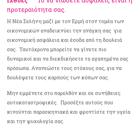
Ιχθύες
Το να νιώσετε ασφαλείς είναι η
προτεραιότητα σας.
Η Νέα Σελήνη μαζί με τον Ερμή στον τομέα των
οικονομικών αναδεικνύει την ανάγκη σας για
οικονομική ασφάλεια και έσοδα από τη δουλειά
σας. Ταυτόχρονα μπορείτε να γίνετε πιο
δυναμικοί και να διεκδικήσετε τα αγαπημένα σας
πρόσωπα. Ανανεώστε τους στόχους σας, για να
δουλέψετε τους καρπούς των κόπων σας.
Μην εμμένετε στο παρελθόν και σε συνήθειες
αυτοκαταστροφικές. Προσέξτε αυτούς που
κινούνται παρασκηνιακά και φροντίστε την υγεία
και την ψυχολογία σας.