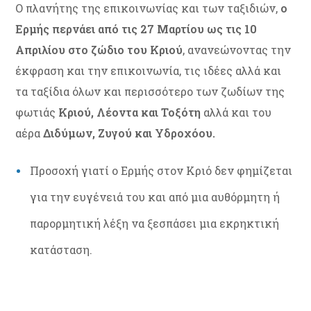
Ο πλανήτης της επικοινωνίας και των ταξιδιών,
ο
Ερμής περνάει από τις 27 Μαρτίου ως τις 10
Απριλίου στο ζώδιο του Κριού
, ανανεώνοντας την
έκφραση και την επικοινωνία, τις ιδέες αλλά και
τα ταξίδια όλων και περισσότερο των ζωδίων της
φωτιάς
Κριού, Λέοντα και Τοξότη
αλλά και του
αέρα
Διδύμων, Ζυγού και Υδροχόου.
Προσοχή γιατί ο Ερμής στον Κριό δεν φημίζεται
για την ευγένειά του και από μια αυθόρμητη ή
παρορμητική λέξη να ξεσπάσει μια εκρηκτική
κατάσταση.