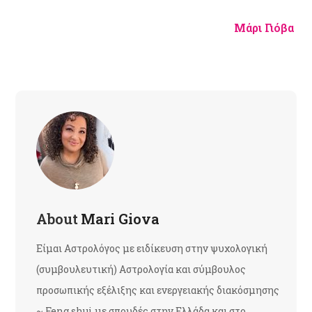
Μάρι Γιόβα
About
Mari Giova
Είμαι Αστρολόγος με ειδίκευση στην ψυχολογική
(συμβουλευτική) Αστρολογία και σύμβουλος
προσωπικής εξέλιξης και ενεργειακής διακόσμησης
~ Feng shui με σπουδές στην Ελλάδα και στο