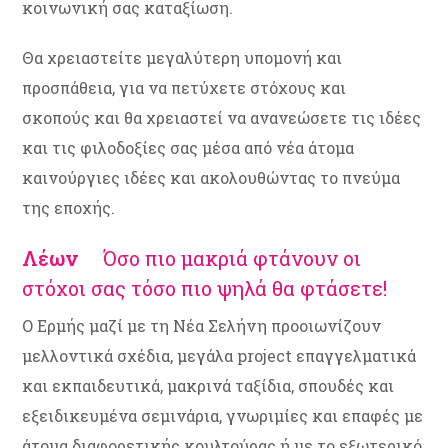
κοινωνική σας καταξίωση.
Θα χρειαστείτε μεγαλύτερη υπομονή και
προσπάθεια, για να πετύχετε στόχους και
σκοπούς και θα χρειαστεί να ανανεώσετε τις ιδέες
και τις φιλοδοξίες σας μέσα από νέα άτομα
καινούργιες ιδέες και ακολουθώντας το πνεύμα
της εποχής.
Λέων
Όσο πιο μακριά φτάνουν οι
στόχοι σας τόσο πιο ψηλά θα φτάσετε!
Ο Ερμής μαζί με τη Νέα Σελήνη προοιωνίζουν
μελλοντικά σχέδια, μεγάλα project επαγγελματικά
και εκπαιδευτικά, μακρινά ταξίδια, σπουδές και
εξειδικευμένα σεμινάρια, γνωριμίες και επαφές με
άτομα διαφορετικής κουλτούρας ή με το εξωτερικό