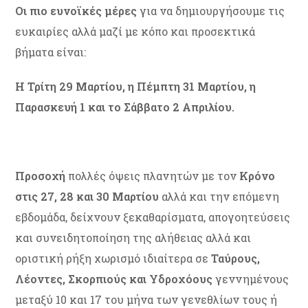
Οι πιο ευνοϊκές μέρες
για να δημιουργήσουμε τις
ευκαιρίες αλλά μαζί με κόπο και προσεκτικά
βήματα είναι:
Η Τρίτη 29 Μαρτίου, η Πέμπτη 31 Μαρτίου, η
Παρασκευή 1 και το Σάββατο 2 Απριλίου.
Προσοχή
πολλές όψεις πλανητών με τον
Κρόνο
στις 27, 28 και 30 Μαρτίου
αλλά και την επόμενη
εβδομάδα, δείχνουν ξεκαθαρίσματα, απογοητεύσεις
και συνειδητοποίηση της αλήθειας αλλά και
οριστική ρήξη χωρισμό ιδιαίτερα σε
Ταύρους,
Λέοντες, Σκορπιούς και Υδροχόους
γεννημένους
μεταξύ 10 και 17 του μήνα των γενεθλίων τους ή