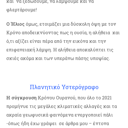
και να ξεδώσουμε, να λάμψουμε και να
φλερτάρουμε!
Ο Ήλιος
όμως, ετοιμάζει μια δύσκολη όψη με τον
Κρόνο αποδεικνύοντας πως η ουσία, η αλήθεια και
ό,τι αξίζει είναι πέρα από την εικόνα και την
επιφανειακή λάμψη. Η αλήθεια αποκαλύπτει τις
σκιές ακόμα και των υπεράνω πάσης υποψίας.
Πλανητικό Υστερόγραφο
Η σύγκρουση
Κρόνου Ουρανού, που όλο το 2021
προμήνυε τις μεγάλες κλιματικές αλλαγές και τα
ακραία γεωφυσικά φαινόμενα ενεργοποιεί πάλι
-όπως ήδη έχω γράψει σε άρθρα μου – έντονα