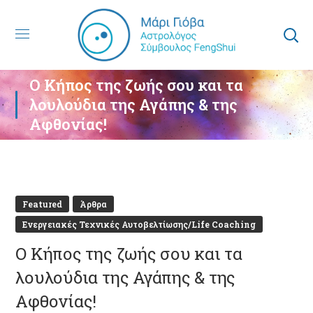
Ο Κήπος της ζωής σου και τα
λουλούδια της Αγάπης & της
Αφθονίας!
Featured
Άρθρα
Ενεργειακές Τεχνικές Αυτοβελτίωσης/Life Coaching
Ο Κήπος της ζωής σου και τα
λουλούδια της Αγάπης & της
Αφθονίας!