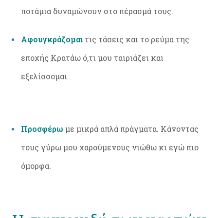
ποτάμια δυναμώνουν στο πέρασμά τους.
Αφουγκράζομαι
τις τάσεις και το ρεύμα της
εποχής Κρατάω ό,τι μου ταιριάζει και
εξελίσσομαι.
Προσφέρω
με μικρά απλά πράγματα. Κάνοντας
τους γύρω μου χαρούμενους νιώθω κι εγώ πιο
όμορφα.