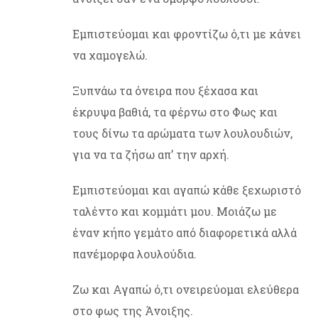
Εμπιστεύομαι και φροντίζω ό,τι με κάνει
να χαμογελώ.
Ξυπνάω τα όνειρα που ξέχασα και
έκρυψα βαθιά, τα φέρνω στο Φως και
τους δίνω τα αρώματα των λουλουδιών,
για να τα ζήσω απ’ την αρχή.
Εμπιστεύομαι και αγαπώ κάθε ξεχωριστό
ταλέντο και κομμάτι μου. Μοιάζω με
έναν κήπο γεμάτο από διαφορετικά αλλά
πανέμορφα λουλούδια.
Ζω και Αγαπώ ό,τι ονειρεύομαι ελεύθερα
στο φως της Άνοιξης.