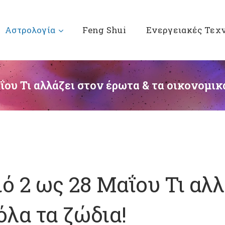
Αστρολογία
Feng Shui
Ενεργειακές Τεχ
ου Τι αλλάζει στον έρωτα & τα οικονομικά
ό 2 ως 28 Μαΐου Τι αλλ
όλα τα ζώδια!