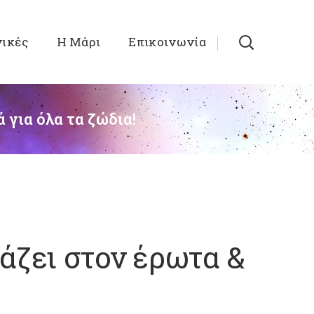
νικές
Η Μάρι
Επικοινωνία
 για όλα τα ζώδια!
άζει στον έρωτα &