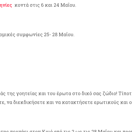
ηνίες
κοντά στις 6 και 24 Μαΐου.
ομικές συμφωνίες 25- 28 Μαΐου.
της γοητείας και του έρωτα στο δικό σας ζώδιο! Τίποτα
ετε, να διεκδικήσετε και να κατακτήσετε ερωτικούς και 
ης περνάει στον Κριό από τις 2 ως τις 28 Μαΐου και πρ