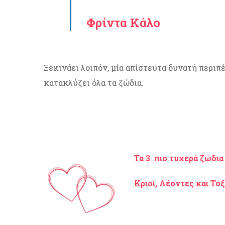
Φρίντα Κάλο
Ξεκινάει λοιπόν, μία απίστευτα δυνατή περιπέ
κατακλύζει όλα τα ζώδια.
Τα 3 πιο τυχερά ζώδια
Κριοί, Λέοντες και Τοξ