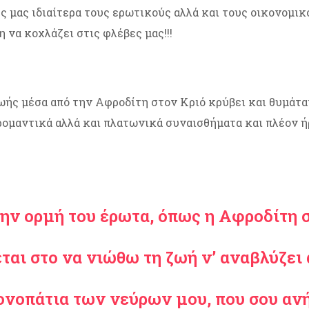
 μας ιδιαίτερα τους ερωτικούς αλλά και τους οικονομικ
 να κοχλάζει στις φλέβες μας!!!
ής μέσα από την Αφροδίτη στον Κριό κρύβει και θυμάται 
ρομαντικά αλλά και πλατωνικά συναισθήματα και πλέον ήρ
ην ορμή του έρωτα, όπως η Αφροδίτη σ
εται στο να νιώθω τη ζωή ν’ αναβλύζει
μονοπάτια των νεύρων μου, που σου αν