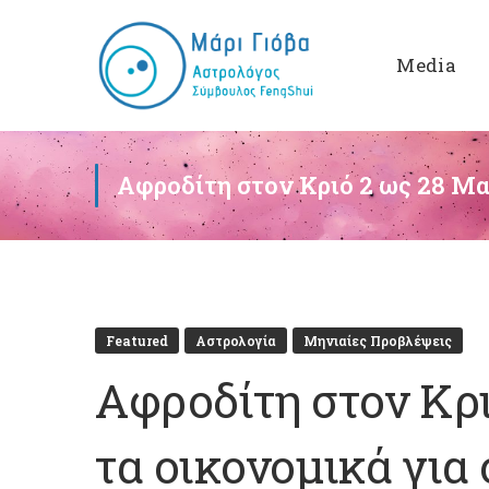
Media
Αφροδίτη στον Κριό 2 ως 28 Μαΐ
Featured
Αστρολογία
Μηνιαίες Προβλέψεις
Αφροδίτη στον Κρι
τα οικονομικά για 