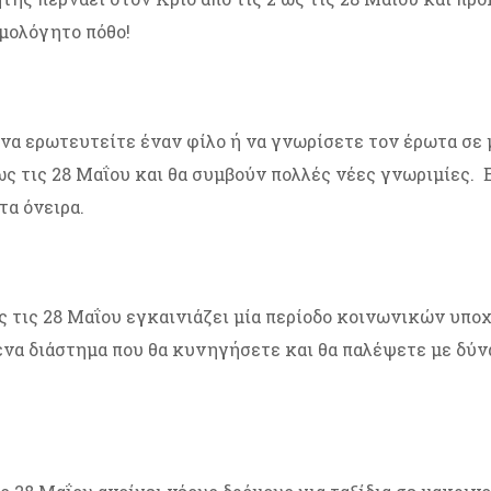
μολόγητο πόθο!
 ερωτευτείτε έναν φίλο ή να γνωρίσετε τον έρωτα σε μ
ως τις 28 Μαΐου και θα συμβούν πολλές νέες γνωριμίες. 
τα όνειρα.
ς τις 28 Μαΐου εγκαινιάζει μία περίοδο κοινωνικών υπ
α διάστημα που θα κυνηγήσετε και θα παλέψετε με δύνα