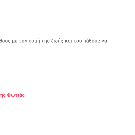
όθους με την ορμή της ζωής και του πάθους να
της Φωτιάς