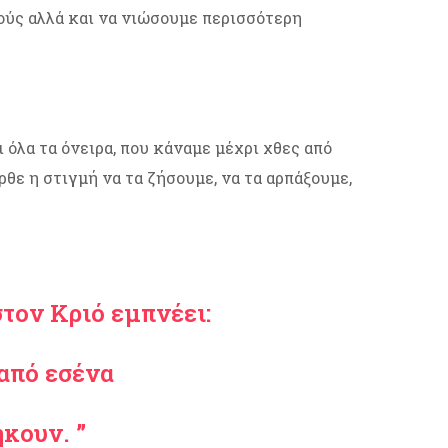
ούς αλλά και να νιώσουμε περισσότερη
όλα τα όνειρα, που κάναμε μέχρι χθες από
θε η στιγμή να τα ζήσουμε, να τα αρπάξουμε,
τον Κριό εμπνέει:
 από εσένα
ήκουν. ”