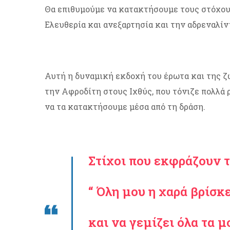
Θα επιθυμούμε να κατακτήσουμε τους στόχους
Ελευθερία και ανεξαρτησία και την αδρεναλίνη
Αυτή η δυναμική εκδοχή του έρωτα και της ζω
την Αφροδίτη στους Ιχθύς, που τόνιζε πολλά 
να τα κατακτήσουμε μέσα από τη δράση.
Στίχοι που εκφράζουν τ
“ Όλη μου η χαρά βρίσκ
και να γεμίζει όλα τα 