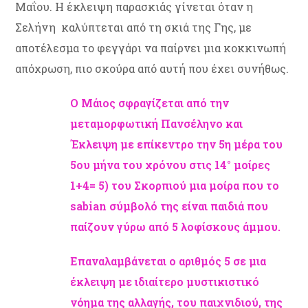
Μαΐου. Η έκλειψη παρασκιάς γίνεται όταν η
Σελήνη καλύπτεται από τη σκιά της Γης, με
αποτέλεσμα το φεγγάρι να παίρνει μια κοκκινωπή
απόχρωση, πιο σκούρα από αυτή που έχει συνήθως.
Ο Μάιος σφραγίζεται από την
μεταμορφωτική Πανσέληνο και
Έκλειψη με επίκεντρο την 5η μέρα του
5ου μήνα του χρόνου στις 14° μοίρες
1+4= 5) του Σκορπιού μια μοίρα που το
sabian σύμβολό της είναι παιδιά που
παίζουν γύρω από 5 λοφίσκους άμμου.
Επαναλαμβάνεται ο αριθμός 5 σε μια
έκλειψη με ιδιαίτερο μυστικιστικό
νόημα της αλλαγής, του παιχνιδιού, της