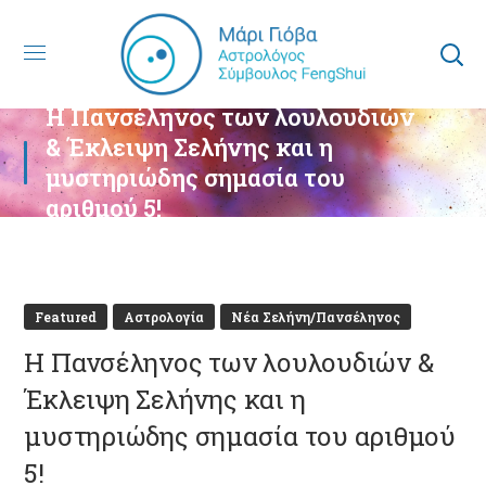
Η Πανσέληνος των λουλουδιών
& Έκλειψη Σελήνης και η
μυστηριώδης σημασία του
αριθμού 5!
Featured
Αστρολογία
Νέα Σελήνη/Πανσέληνος
Η Πανσέληνος των λουλουδιών &
Έκλειψη Σελήνης και η
μυστηριώδης σημασία του αριθμού
5!