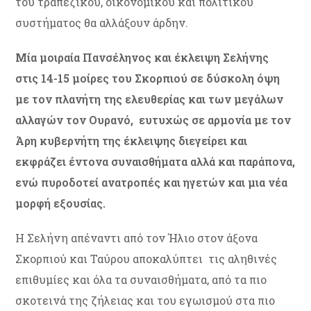
του τραπεζικού, οικονομικού και πολιτικού
συστήματος θα αλλάξουν άρδην.
Μία μοιραία Πανσέληνος και έκλειψη Σελήνης
στις 14-15 μοίρες του Σκορπιού σε δύσκολη όψη
με τον πλανήτη της ελευθερίας και των μεγάλων
αλλαγών τον Ουρανό, ευτυχώς σε αρμονία με τον
Άρη κυβερνήτη της έκλειψης διεγείρει και
εκφράζει έντονα συναισθήματα αλλά και παράπονα,
ενώ πυροδοτεί ανατροπές και ηγετών και μια νέα
μορφή εξουσίας.
Η Σελήνη απέναντι από τον Ήλιο στον άξονα
Σκορπιού και Ταύρου αποκαλύπτει τις αληθινές
επιθυμίες και όλα τα συναισθήματα, από τα πιο
σκοτεινά της ζήλειας και του εγωισμού στα πιο