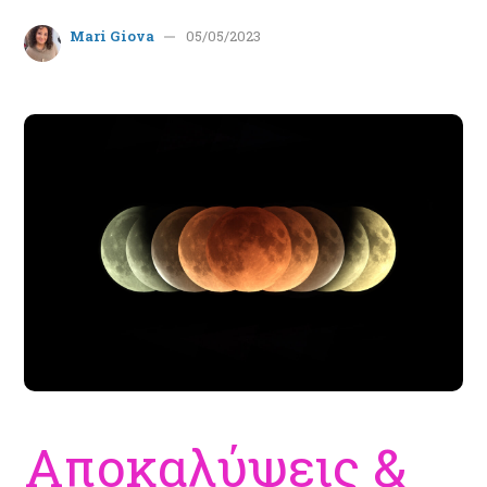
Mari Giova
05/05/2023
Αποκαλύψεις &