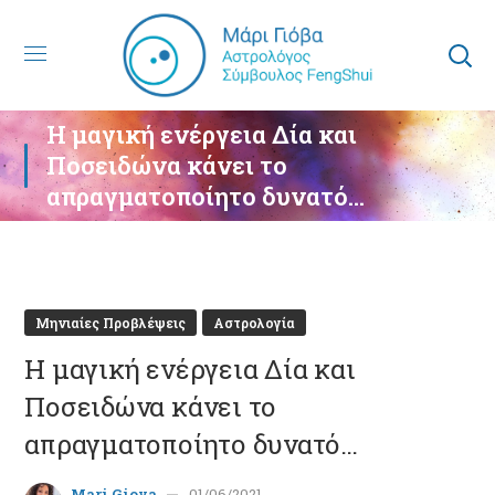
Η μαγική ενέργεια Δία και
Ποσειδώνα κάνει το
απραγματοποίητο δυνατό…
Μηνιαίες Προβλέψεις
Αστρολογία
Η μαγική ενέργεια Δία και
Ποσειδώνα κάνει το
απραγματοποίητο δυνατό…
Mari Giova
01/06/2021