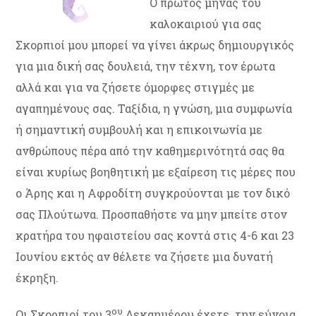
Ο πρώτος μήνας του
καλοκαιριού για σας
Σκορπιοί μου μπορεί να γίνει άκρως δημιουργικός
για μια δική σας δουλειά, την τέχνη, τον έρωτα
αλλά και για να ζήσετε όμορφες στιγμές με
αγαπημένους σας. Ταξίδια, η γνώση, μια συμφωνία
ή σημαντική συμβουλή και η επικοινωνία με
ανθρώπους πέρα από την καθημερινότητά σας θα
είναι κυρίως βοηθητική με εξαίρεση τις μέρες που
ο Άρης και η Αφροδίτη συγκρούονται με τον δικό
σας Πλούτωνα. Προσπαθήστε να μην μπείτε στον
κρατήρα του ηφαιστείου σας κοντά στις 4-6 και 23
Ιουνίου εκτός αν θέλετε να ζήσετε μια δυνατή
έκρηξη.
ου
Οι Σκορπιοί του 3
Δεκαημέρου έχετε την εύνοια