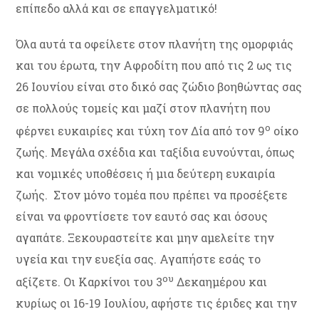
επίπεδο αλλά και σε επαγγελματικό!
Όλα αυτά τα οφείλετε στον πλανήτη της ομορφιάς
και του έρωτα, την Αφροδίτη που από τις 2 ως τις
26 Ιουνίου είναι στο δικό σας ζώδιο βοηθώντας σας
σε πολλούς τομείς και μαζί στον πλανήτη που
ο
φέρνει ευκαιρίες και τύχη τον Δία από τον 9
οίκο
ζωής. Μεγάλα σχέδια και ταξίδια ευνούνται, όπως
και νομικές υποθέσεις ή μια δεύτερη ευκαιρία
ζωής. Στον μόνο τομέα που πρέπει να προσέξετε
είναι να φροντίσετε τον εαυτό σας και όσους
αγαπάτε. Ξεκουραστείτε και μην αμελείτε την
υγεία και την ευεξία σας. Αγαπήστε εσάς το
ου
αξίζετε. Οι Καρκίνοι του 3
Δεκαημέρου και
κυρίως οι 16-19 Ιουλίου, αφήστε τις έριδες και την