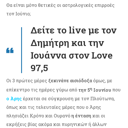
Θα είναι μόνο θετικές οι αστρολογικές επιρροές
τον Ιούνιο;
Δείτε το live με τον
Δημήτρη και την
Ιουάννα στον Love
97,5
Οι 3 πρώτες μέρες
ξεκινάνε αισιόδοξα
όμως, με
η
επίκεντρο τις ημέρες γύρω από
την 5
Ιουνίου
που
ο Άρης
έρχεται σε σύγκρουση με τον Πλούτωνα,
όπως και τις τελευταίες μέρες που ο Άρης
πλησιάζει Κρόνο και Ουρανό
η ένταση
και οι
εκρήξεις βίας ακόμα και πυρηνικών ή άλλων