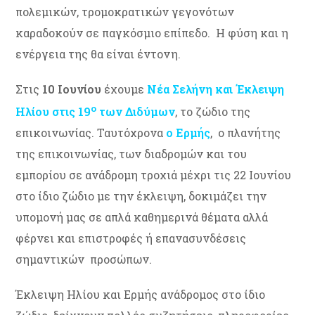
πολεμικών, τρομοκρατικών γεγονότων
καραδοκούν σε παγκόσμιο επίπεδο. Η φύση και η
ενέργεια της θα είναι έντονη.
Στις
10 Ιουνίου
έχουμε
Νέα Σελήνη και Έκλειψη
ο
Ηλίου στις 19
των Διδύμων
, το ζώδιο της
επικοινωνίας. Ταυτόχρονα
ο Ερμής
, ο πλανήτης
της επικοινωνίας, των διαδρομών και του
εμπορίου σε ανάδρομη τροχιά μέχρι τις 22 Ιουνίου
στο ίδιο ζώδιο με την έκλειψη, δοκιμάζει την
υπομονή μας σε απλά καθημερινά θέματα αλλά
φέρνει και επιστροφές ή επανασυνδέσεις
σημαντικών προσώπων.
Έκλειψη Ηλίου και Ερμής ανάδρομος στο ίδιο