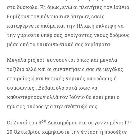
στα δύσκολα. Κι όμως, ενώ οι πλανήτες τον Ιούνιο
θυμίζουν τον πόλεμο των άστρων, εσείς
καταφέρνετε ακόμα και την Ηλιακή έκλειψη να
την γυρίσετε υπέρ σας, ανοίγοντας νέους δρόμους
μέσα από τα επικοινωνιακά σας χαρίσματα.
Μεγάλα project ευνοούνται όπως και μεγάλα
ταξίδια αλλά και οι συναντήσεις σας σε μεγάλες
εταιρείες ή και θετικές νομικές αποφάσεις ή
συμφωνίες . Βέβαια όλα αυτά ίσως να
καθυστερήσουν αλλά τον Ιούνιο θα έχει μπει ο
πρώτος σπόρος για την ανάπτυξή σας.
ου
Οι Ζυγοί του 3
Δεκαημέρου και οι γεννημένοι 17-
20 Οκτωβρίου χαμηλώστε την ένταση ή προσέξτε