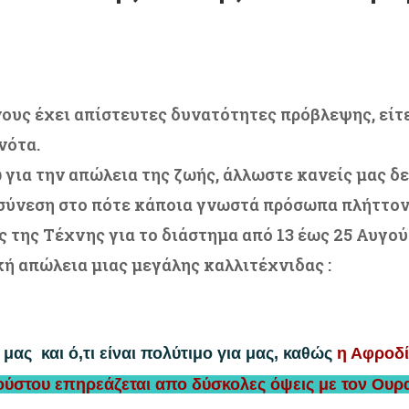
νους έχει απίστευτες δυνατότητες πρόβλεψης, είτ
νότα.
 για την απώλεια της ζωής, άλλωστε κανείς μας δε
ύνεση στο πότε κάποια γνωστά πρόσωπα πλήττοντα
 της Τέχνης για το διάστημα από 13 έως 25 Αυγο
ή απώλεια μιας μεγάλης καλλιτέχνιδας :
 μας και ό,τι είναι πολύτιμο για μας, καθώς
η Αφροδί
γούστου επηρεάζεται απο δύσκολες όψεις με τον Ουρ