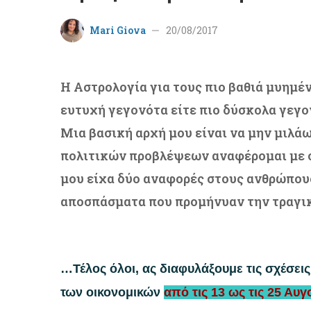
Mari Giova
20/08/2017
Η Αστρολογία για τους πιο βαθιά μυημέ
ευτυχή γεγονότα είτε πιο δύσκολα γεγο
Μια βασική αρχή μου είναι να μην μιλάω
πολιτικών προβλέψεων αναφέρομαι με σ
μου είχα δύο αναφορές στους ανθρώπους
αποσπάσματα που προμήνυαν την τραγικ
…
Τέλος όλοι, ας διαφυλάξουμε τις σχέσεις
των οικονομικών
από τις 13 ως τις 25 Αυ