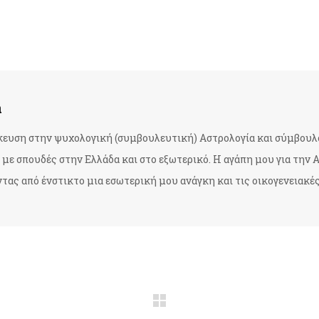
a
ίκευση στην ψυχολογική (συμβουλευτική) Αστρολογία και σύμβουλ
με σπουδές στην Ελλάδα και στο εξωτερικό. Η αγάπη μου για την Α
ας από ένστικτο μια εσωτερική μου ανάγκη και τις οικογενειακές μ