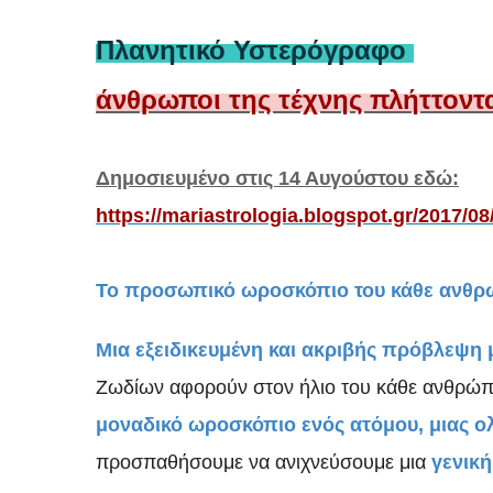
Πλανητικό Υστερόγραφο
άνθρωποι της τέχνης πλήττοντ
Δημοσιευμένο στις 14 Αυγούστου εδώ:
https://mariastrologia.blogspot.gr/2017/08
Το προσωπικό ωροσκόπιο του κάθε ανθρώ
Μια εξειδικευμένη και ακριβής πρόβλεψη 
Ζωδίων αφορούν στον ήλιο του κάθε ανθρώπ
μοναδικό ωροσκόπιο ενός ατόμου, μιας ολ
προσπαθήσουμε να ανιχνεύσουμε μια
γενική