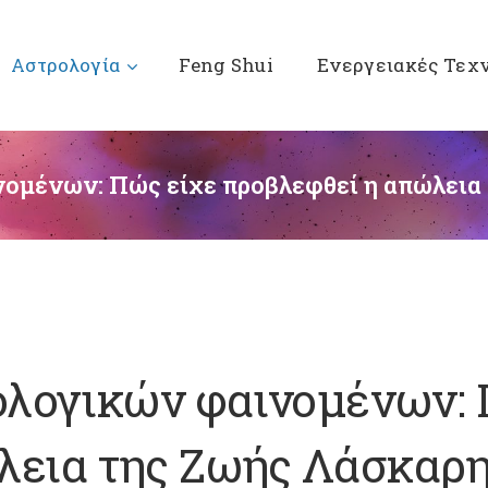
Αστρολογία
Feng Shui
Ενεργειακές Τεχ
ομένων: Πώς είχε προβλεφθεί η απώλεια
λογικών φαινομένων: 
λεια της Ζωής Λάσκαρ