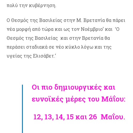
πολύ την κυβέρνηση.
Ο Θεσμός της Βασιλείας στην Μ. Βρετανία θα πάρει
νέα μορφή από τώρα και ως τον Νοέμβριο’ και ‘Ο
Θεσμός της Βασιλείας και στην Βρετανία θα
περάσει σταδιακά σε νέο κύκλο λόγω και της
υγείας της Ελισάβετ.’
Οι πιο δημιουργικές και
ευνοϊκές μέρες του Μάΐου:
12, 13, 14, 15 και 26 Μαΐου.