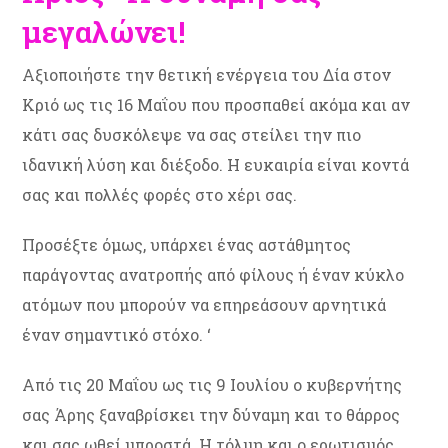
μεγαλώνει!
Αξιοποιήστε την θετική ενέργεια του Δία στον
Κριό ως τις 16 Μαΐου που προσπαθεί ακόμα και αν
κάτι σας δυσκόλεψε να σας στείλει την πιο
ιδανική λύση και διέξοδο. Η ευκαιρία είναι κοντά
σας και πολλές φορές στο χέρι σας.
Προσέξτε όμως, υπάρχει ένας αστάθμητος
παράγοντας ανατροπής από φίλους ή έναν κύκλο
ατόμων που μπορούν να επηρεάσουν αρνητικά
έναν σημαντικό στόχο. ‘
Από τις 20 Μαΐου ως τις 9 Ιουλίου ο κυβερνήτης
σας Άρης ξαναβρίσκει την δύναμη και το θάρρος
και σας ωθεί μπροστά. Η τόλμη και ο ερωτισμός