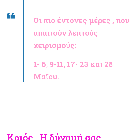
Οι πιο έντονες μέρες , που
απαιτούν λεπτούς
χειρισμούς:
1- 6, 9-11, 17- 23 και 28
Μαΐου.
Κριός Η δύναμή σας