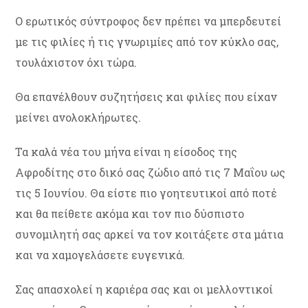
Ο ερωτικός σύντροφος δεν πρέπει να μπερδευτεί
με τις φιλίες ή τις γνωριμίες από τον κύκλο σας,
τουλάχιστον όχι τώρα.
Θα επανέλθουν συζητήσεις και φιλίες που είχαν
μείνει ανολοκλήρωτες.
Τα καλά νέα του μήνα είναι η είσοδος της
Αφροδίτης στο δικό σας ζώδιο από τις 7 Μαΐου ως
τις 5 Ιουνίου. Θα είστε πιο γοητευτικοί από ποτέ
και θα πείθετε ακόμα και τον πιο δύσπιστο
συνομιλητή σας αρκεί να τον κοιτάξετε στα μάτια
και να χαμογελάσετε ευγενικά.
Σας απασχολεί η καριέρα σας και οι μελλοντικοί