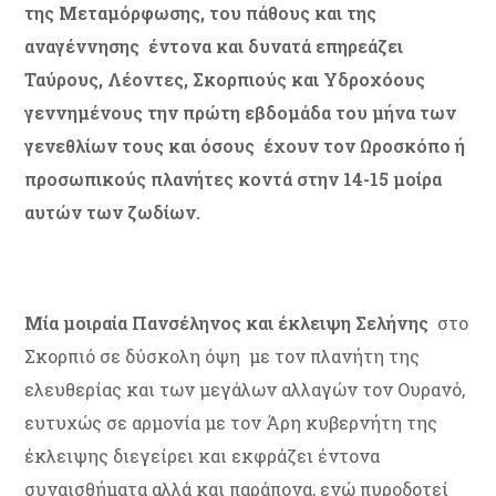
της Μεταμόρφωσης, του πάθους και της
αναγέννησης έ
ντονα και δυνατά επηρεάζει
Ταύρους, Λέοντες, Σκορπιούς και Υδροχόους
γεννημένους την πρώτη εβδομάδα του μήνα των
γενεθλίων τους και όσους έχουν τον Ωροσκόπο ή
προσωπικούς πλανήτες κοντά στην 14-15 μοίρα
αυτών των ζωδίων.
Μία μοιραία Πανσέληνος και έκλειψη Σελήνης
στο
Σκορπιό σε δύσκολη όψη με τον πλανήτη της
ελευθερίας και των μεγάλων αλλαγών τον Ουρανό,
ευτυχώς σε αρμονία με τον Άρη κυβερνήτη της
έκλειψης διεγείρει και εκφράζει έντονα
συναισθήματα αλλά και παράπονα, ενώ πυροδοτεί