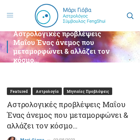
Αστρολογικές προβλέψεις
Μαΐου Ένας άνεμος που
μεταμορφώνει & αλλάζει τον
κόσμο…
Featured
Αστρολογία
Μηνιαίες Προβλέψεις
Αστρολογικές προβλέψεις Μαΐου
Ένας άνεμος που μεταμορφώνει &
αλλάζει τον κόσμο…
Mari Giova
03/05/2023