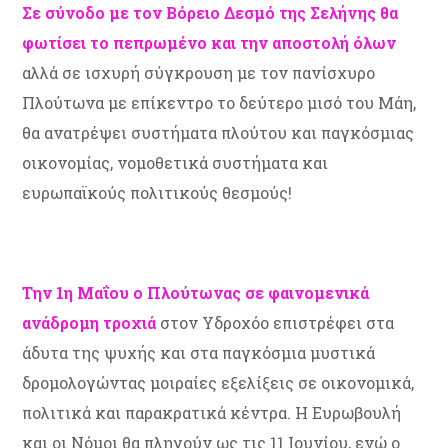
Σε σύνοδο με τον Βόρειο Δεσμό της Σελήνης θα
φωτίσει το πεπρωμένο και την αποστολή
όλων
αλλά σε ισχυρή σύγκρουση με τον πανίσχυρο
Πλούτωνα με επίκεντρο το δεύτερο μισό του Μάη,
θα ανατρέψει συστήματα πλούτου και παγκόσμιας
οικονομίας, νομοθετικά συστήματα και
ευρωπαϊκούς πολιτικούς θεσμούς!
Την 1η Μαΐου ο Πλούτωνας σε φαινομενικά
ανάδρομη τροχιά
στον Υδροχόο επιστρέφει στα
άδυτα της ψυχής και στα παγκόσμια μυστικά
δρομολογώντας μοιραίες εξελίξεις σε οικονομικά,
πολιτικά και παρακρατικά κέντρα. Η Ευρωβουλή
και οι Νόμοι θα πληγούν ως τις 11 Ιουνίου, ενώ ο