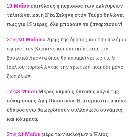
19 Μαΐου
επιτέλους η περίοδος των εκλείψεων
τελειώνει και η Νέα Σελήνη στον Ταύρο δηλώνει
πως για 15 μέρες, όλα μπορούν να ξαναρχίσουν!
Στις 20 Μαΐου
ο Άρης
της δράσης και του πολέμου
αφήνει τον Καρκίνο και επισκέπτεται τον
βασιλικό Λέοντα όπου θα παραμείνει ως τις 9
Ιουλίου πυρπολώντας την ερωτική- και όχι μόνο-
ζωή όλων!
17-23 Μαΐου
Μέρες ακραίας έντασης λόγω της
σύγκρουσης Άρη Πλούτωνα. Η ατομικότητα χάνει
έδαφος ενώ θα κερδίσουν συλλογικές δυνάμεις
και κόμματα.
Στις 21 Μαΐου
μέρα των εκλογών ο Ήλιος