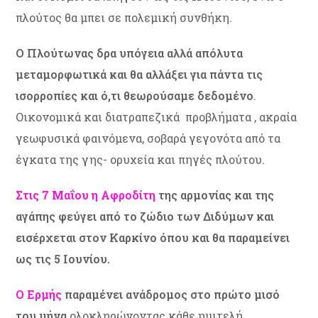
πλούτος θα μπει σε πολεμική συνθήκη.
Ο Πλούτωνας δρα υπόγεια αλλά απόλυτα
μεταμορφωτικά και θα αλλάξει για πάντα τις
ισορροπίες και ό,τι θεωρούσαμε δεδομένο
.
Οικονομικά και διατραπεζικά προβλήματα , ακραία
γεωφυσικά φαινόμενα, σοβαρά γεγονότα από τα
έγκατα της γης- ορυχεία και πηγές πλούτου.
Στις 7 Μαΐου η Αφροδίτη
της αρμονίας και της
αγάπης φεύγει από το ζώδιο των Διδύμων και
εισέρχεται στον Καρκίνο όπου και θα παραμείνει
ως τις 5 Ιουνίου.
Ο Ερμής
παραμένει ανάδρομος στο πρώτο μισό
του μήνα
ολοκληρώνοντας κάθε ημιτελή