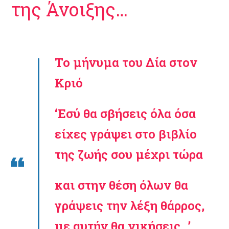
της Άνοιξης…
Το μήνυμα του Δία στον
Κριό
‘Εσύ θα σβήσεις όλα όσα
είχες γράψει στο βιβλίο
της ζωής σου μέχρι τώρα
και στην θέση όλων θα
γράψεις την λέξη θάρρος,
με αυτήν θα νικήσεις…’