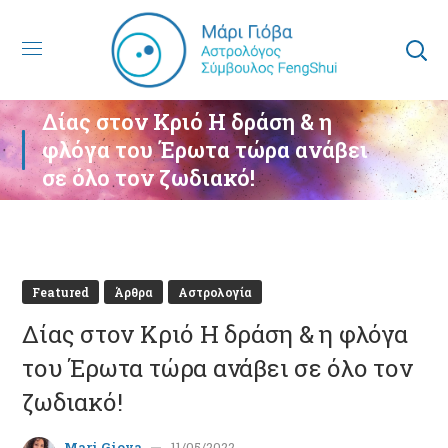
Δίας στον Κριό Η δράση & η
φλόγα του Έρωτα τώρα ανάβει
σε όλο τον ζωδιακό!
Featured
Άρθρα
Αστρολογία
Δίας στον Κριό Η δράση & η φλόγα
του Έρωτα τώρα ανάβει σε όλο τον
ζωδιακό!
Mari Giova
11/05/2022