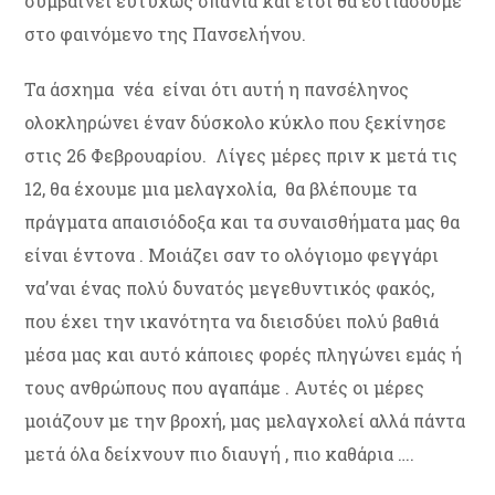
συμβαίνει ευτυχώς σπάνια και έτσι θα εστιάσουμε
στο φαινόμενο της Πανσελήνου.
Τα άσχημα νέα είναι ότι αυτή η πανσέληνος
ολοκληρώνει έναν δύσκολο κύκλο που ξεκίνησε
στις 26 Φεβρουαρίου. Λίγες μέρες πριν κ μετά τις
12, θα έχουμε μια μελαγχολία, θα βλέπουμε τα
πράγματα απαισιόδοξα και τα συναισθήματα μας θα
είναι έντονα . Μοιάζει σαν το ολόγιομο φεγγάρι
να’ναι ένας πολύ δυνατός μεγεθυντικός φακός,
που έχει την ικανότητα να διεισδύει πολύ βαθιά
μέσα μας και αυτό κάποιες φορές πληγώνει εμάς ή
τους ανθρώπους που αγαπάμε . Αυτές οι μέρες
μοιάζουν με την βροχή, μας μελαγχολεί αλλά πάντα
μετά όλα δείχνουν πιο διαυγή , πιο καθάρια ….