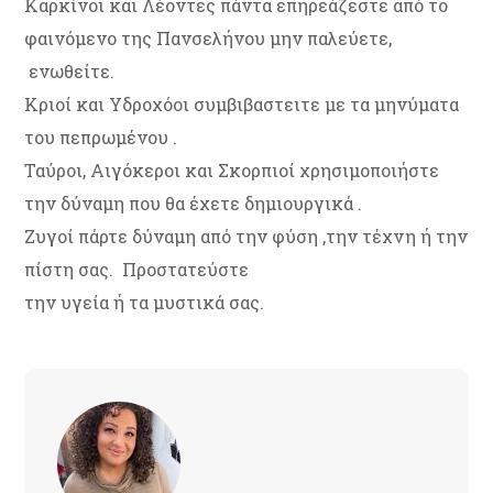
Καρκίνοι και Λέοντες πάντα επηρεάζεστε από το
φαινόμενο της Πανσελήνου μην παλεύετε,
ενωθείτε.
Κριοί και Υδροχόοι συμβιβαστειτε με τα μηνύματα
του πεπρωμένου .
Ταύροι, Αιγόκεροι και Σκορπιοί χρησιμοποιήστε
την δύναμη που θα έχετε δημιουργικά .
Ζυγοί πάρτε δύναμη από την φύση ,την τέχνη ή την
πίστη σας. Προστατεύστε
την υγεία ή τα μυστικά σας.