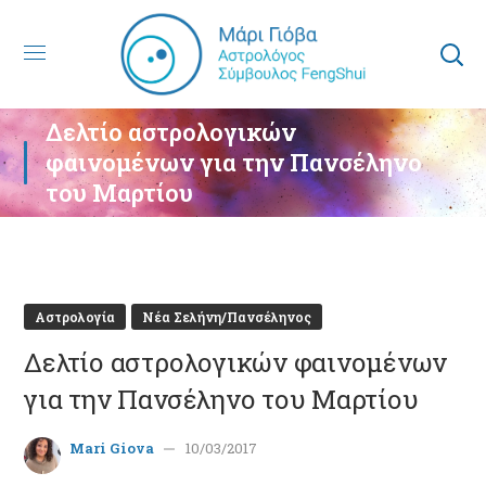
Δελτίο αστρολογικών
φαινομένων για την Πανσέληνο
του Μαρτίου
Αστρολογία
Νέα Σελήνη/Πανσέληνος
Δελτίο αστρολογικών φαινομένων
για την Πανσέληνο του Μαρτίου
Mari Giova
10/03/2017