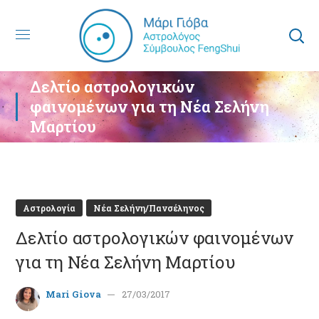
Δελτίο αστρολογικών
φαινομένων για τη Νέα Σελήνη
Μαρτίου
Αστρολογία
Νέα Σελήνη/Πανσέληνος
Δελτίο αστρολογικών φαινομένων
για τη Νέα Σελήνη Μαρτίου
Mari Giova
27/03/2017