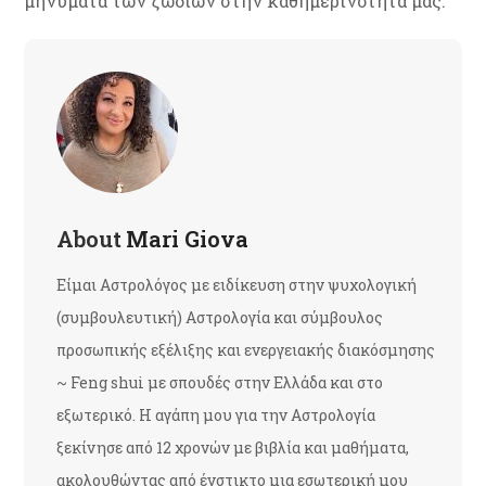
μηνύματα των ζωδίων στην καθημερινότητά μας.
About
Mari Giova
Είμαι Αστρολόγος με ειδίκευση στην ψυχολογική
(συμβουλευτική) Αστρολογία και σύμβουλος
προσωπικής εξέλιξης και ενεργειακής διακόσμησης
~ Feng shui με σπουδές στην Ελλάδα και στο
εξωτερικό. Η αγάπη μου για την Αστρολογία
ξεκίνησε από 12 χρονών με βιβλία και μαθήματα,
ακολουθώντας από ένστικτο μια εσωτερική μου