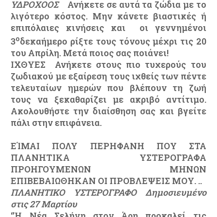
ΥΔΡΟΧΟΟΣ
Ανήκετε σε αυτά τα ζώδια με το
λιγότερο κόστος. Μην κάνετε βιαστικές ή
επιπόλαιες κινήσεις και οι γεννημένοι
ο
3
δεκαήμερο ρίξτε τους τόνους μέχρι τις 20
του Απρίλη. Μετά ποιος σας ποιάνει!
ΙΧΘΥΕΣ
Ανήκετε στους πιο τυχερούς του
ζωδιακού με εξαίρεση τους ιχθείς των πέντε
τελευταίων ημερών που βλέπουν τη ζωή
τους να ξεκαθαρίζει με ακριβό αντίτιμο.
Ακολουθήστε την διαίσθηση σας και βγείτε
πάλι στην επιφάνεια.
ΕΊΜΑΙ ΠΟΛΥ ΠΕΡΗΦΑΝΗ ΠΟΥ ΣΤΑ
ΠΛΑΝΗΤΙΚΑ ΥΣΤΕΡΟΓΡΑΦΑ
ΠΡΟΗΓΟΥΜΕΝΩΝ ΜΗΝΩΝ
ΕΠΙΒΕΒΑΙΩΘΗΚΑΝ ΟΙ ΠΡΟΒΛΕΨΕΙΣ ΜΟΥ. ..
ΠΛΑΝΗΤΙΚΟ ΥΣΤΕΡΟΓΡΑΦΟ Δημοσιευμένο
στις 27 Μαρτίου
‘’Η Νέα Σελήνη στον Άρη προκαλεί τις