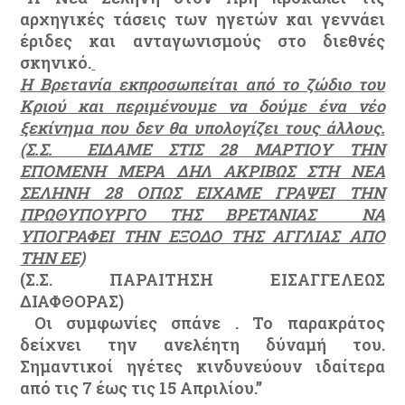
αρχηγικές τάσεις των ηγετών και γεννάει
έριδες και ανταγωνισμούς στο διεθνές
σκηνικό.
Η Βρετανία εκπροσωπείται από το ζώδιο του
Κριού και περιμένουμε να δούμε ένα νέο
ξεκίνημα που δεν θα υπολογίζει τους άλλους.
(Σ.Σ. ΕΙΔΑΜΕ ΣΤΙΣ 28 ΜΑΡΤΙΟΥ ΤΗΝ
ΕΠΟΜΕΝΗ ΜΕΡΑ ΔΗΛ ΑΚΡΙΒΩΣ ΣΤΗ ΝΕΑ
ΣΕΛΗΝΗ 28 ΟΠΩΣ ΕΙΧΑΜΕ ΓΡΑΨΕΙ ΤΗΝ
ΠΡΩΘΥΠΟΥΡΓΟ ΤΗΣ ΒΡΕΤΑΝΙΑΣ ΝΑ
ΥΠΟΓΡΑΦΕΙ ΤΗΝ ΕΞΟΔΟ ΤΗΣ ΑΓΓΛΙΑΣ ΑΠΟ
ΤΗΝ ΕΕ)
(Σ.Σ. ΠΑΡΑΙΤΗΣΗ ΕΙΣΑΓΓΕΛΕΩΣ
ΔΙΑΦΘΟΡΑΣ)
Οι συμφωνίες σπάνε . Το παρακράτος
δείχνει την ανελέητη δύναμή του.
Σημαντικοί ηγέτες κινδυνεύουν ιδαίτερα
από τις 7 έως τις 15 Απριλίου.’’