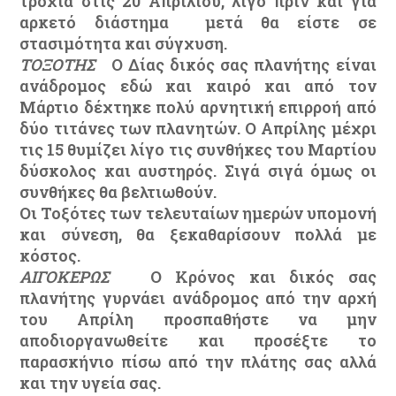
τροχιά στις 20 Απριλίου, λίγο πριν και για
αρκετό διάστημα μετά θα είστε σε
στασιμότητα και σύγχυση.
ΤΟΞΟΤΗΣ
Ο Δίας δικός σας πλανήτης είναι
ανάδρομος εδώ και καιρό και από τον
Μάρτιο δέχτηκε πολύ αρνητική επιρροή από
δύο τιτάνες των πλανητών. Ο Απρίλης μέχρι
τις 15 θυμίζει λίγο τις συνθήκες του Μαρτίου
δύσκολος και αυστηρός. Σιγά σιγά όμως οι
συνθήκες θα βελτιωθούν.
Οι Τοξότες των τελευταίων ημερών υπομονή
και σύνεση, θα ξεκαθαρίσουν πολλά με
κόστος.
ΑΙΓΟΚΕΡΩΣ
Ο Κρόνος και δικός σας
πλανήτης γυρνάει ανάδρομος από την αρχή
του Απρίλη προσπαθήστε να μην
αποδιοργανωθείτε και προσέξτε το
παρασκήνιο πίσω από την πλάτης σας αλλά
και την υγεία σας.