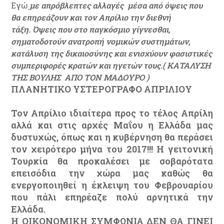
Εγώ
με απρόβλεπτες αλλαγές
μέσα από όψεις που
θα επηρεάζουν και τον Απρίλιο την διεθνή
τάξη.
Όψεις που στο παγκόσμιο γίγνεσθαι,
σηματοδοτούν ανατροπή νομικών συστημάτων,
κατάλυση της δικαιοσύνης και ενισχύουν φασιστικές
συμπεριφορές κρατών και ηγετών τους.( ΚΑΤΑΛΥΣΗ
ΤΗΣ ΒΟΥΛΗΣ ΑΠΟ ΤΟΝ ΜΑΔΟΥΡΟ )
ΠΛΑΝΗΤΙΚΟ ΥΣΤΕΡΟΓΡΑΦΟ ΑΠΡΙΛΙΟΥ
Τον Απρίλιο ιδιαίτερα προς το τέλος Απρίλη
αλλά
και στις αρχές Μαΐου η Ελλάδα μας
δυστυχώς, όπως και η κυβέρνηση θα περάσει
τον χειρότερο μήνα του 2017!!! Η γειτονική
Τουρκία θα προκαλέσει με σοβαρότατα
επεισόδια την χώρα μας καθώς θα
ενεργοποιηθεί η έκλειψη του Φεβρουαρίου
που πάλι επηρέαζε πολύ αρνητικά την
Ελλάδα.
Η ΟΙΚΟΝΟΜΙΚΗ ΣΥΜΦΩΝΙΑ ΔΕΝ ΘΑ ΓΙΝΕΙ