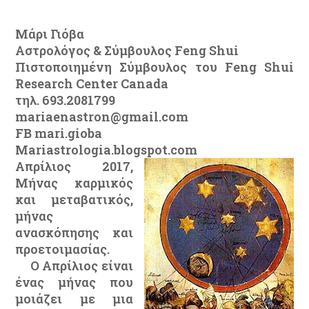
Μάρι Γιόβα
Αστρολόγος & Σύμβουλος Feng Shui
Πιστοποιημένη Σύμβουλος του
Feng
Shui
Research
Center
Canada
τηλ
. 693.2081799
mariaenastron@gmail.com
FB mari.gioba
Mariastrologia.blogspot.co
m
Απρίλιος 2017,
Μήνας καρμικός
και μεταβατικός,
μήνας
ανασκόπησης και
προετοιμασίας.
Ο Απρίλιος είναι
ένας μήνας που
μοιάζει με μια