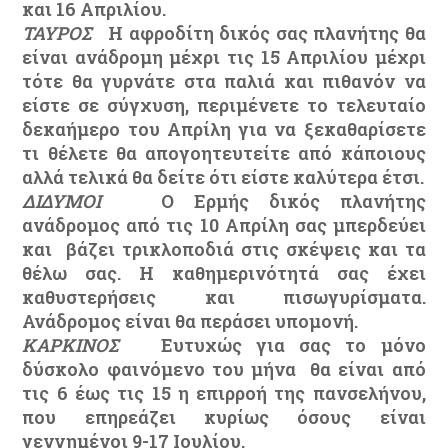
και 16 Απριλίου.
ΤΑΥΡΟΣ
Η αφροδίτη δικός σας πλανήτης θα
είναι ανάδρομη μέχρι τις 15 Απριλίου μέχρι
τότε θα γυρνάτε στα παλιά και πιθανόν να
είστε σε σύγχυση, περιμένετε το τελευταίο
δεκαήμερο του Απρίλη για να ξεκαθαρίσετε
τι θέλετε θα απογοητευτείτε από κάποιους
αλλά τελικά θα δείτε ότι είστε καλύτερα έτσι.
ΔΙΔΥΜΟΙ
Ο Ερμής δικός πλανήτης
ανάδρομος από τις 10 Απρίλη σας μπερδεύει
και βάζει τρικλοποδιά στις σκέψεις και τα
θέλω σας. Η καθημερινότητά σας έχει
καθυστερήσεις και πισωγυρίσματα.
Ανάδρομος είναι θα περάσει υπομονή.
ΚΑΡΚΙΝΟΣ
Ευτυχώς για σας το μόνο
δύσκολο φαινόμενο του μήνα θα είναι από
τις 6 έως τις 15 η επιρροή της πανσελήνου,
που επηρεάζει κυρίως όσους είναι
γεννημένοι 9-17 Ιουλίου.