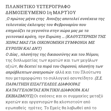
ΠΛΑΝΗΤΙΚΟ ΥΣΤΕΡΌΓΡΑΦΟ
ΔΗΜΟΣΙΕΥΜΕΝΟ 1η ΜΑΡΤΊΟΥ
Ο πρώτος μήνα ςτης Άνοιξης αποτελεί συνέχεια της
τελευταίας έκλειψης του Φεβρουαρίου που
επηρεάζει τα γεγονότα στην χώρα μας με τα
γειτονικά κράτη, την Ευρώπη … (ΚΑΘΥΣΤΕΡΗΣΗ ΤΗΣ
ΧΩΡΑΣ ΜΑΣ ΓΙΑ ΟΙΚΟΝΟΜΙΚΗ ΣΥΜΦΩΝΙΑ ΜΕ
ΕΥΡΩΠΗ ΚΑΙ ΔΝΤ)
Ο Δίας , πλανήτης της δικαιοσύνης και του Νόμου,
της διπλωματίας των κρατών και των μεγάλων
αξιών,
θα δεχτεί τα πυρά του Ουρανού, πλανήτη των
απρόβλεπτων ανατροπών
αλλά και του Πλούτωνα
που μεταμορφώνει το συλλογικό ασυνείδητο .
(Σ.Σ.
ΠΑΡΑΙΤΗΣΗ ΕΙΣΑΓΓΕΛΕΩΣ ΔΙΑΦΘΟΡΑΣ
ΚΑΤΑΓΓΕΛΟΝΤΑΣ ΚΡΑΤΙΚΗ ΔΙΑΦΘΟΡΑ ΚΑΙ
ΕΚΒΙΑΣΜΟΥΣ)
Οι σχέσεις και οι συμμαχίες μεταξύ
κρατών και οργανισμών θα κλονιστούν από
εγωπαθείς ηγέτες. Το Εμείς θα λαβωθεί από το