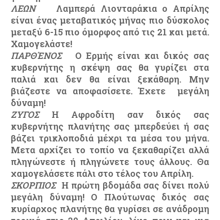
ΛΕΩΝ
Λαμπερά Λιονταράκια ο Απρίλης
είναι ένας μεταβατικός μήνας πιο δύσκολος
μεταξύ 6-15 πιο όμορφος από τις 21 και μετά.
Χαμογελάστε!
ΠΑΡΘΈΝΟΣ
Ο Ερμής είναι και δικός σας
κυβερνήτης η σκέψη σας θα γυρίζει στα
παλιά και δεν θα είναι ξεκάθαρη. Μην
βιάζεστε να αποφασίσετε. Έχετε μεγάλη
δύναμη!
ΖΥΓΟΣ
Η Αφροδίτη σαν δικός σας
κυβερνήτης πλανήτης σας μπερδεύει ή σας
βάζει τρικλοποδιά μέχρι τα μέσα του μήνα.
Μετα αρχίζει το τοπίο να ξεκαθαρίζει αλλά
πληγώνεστε ή πληγώνετε τους άλλους. Θα
χαμογελάσετε πάλι στο τέλος του Απρίλη.
ΣΚΟΡΠΙΟΣ
Η πρώτη βδομάδα σας δίνει πολύ
μεγάλη δύναμη! Ο Πλούτωνας δικός σας
κυρίαρχος πλανήτης θα γυρίσει σε ανάδρομη