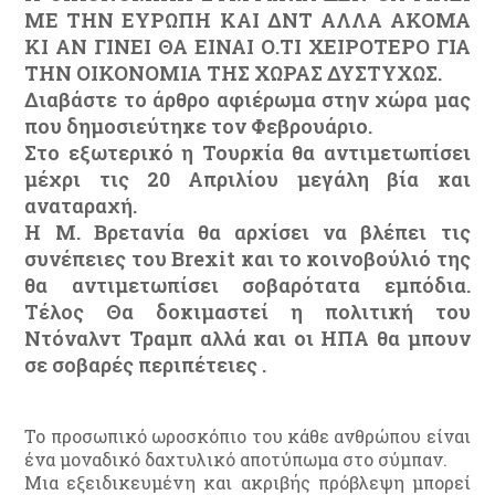
ΜΕ ΤΗΝ ΕΥΡΩΠΗ ΚΑΙ ΔΝΤ ΑΛΛΑ ΑΚΟΜΑ
ΚΙ ΑΝ ΓΙΝΕΙ ΘΑ ΕΙΝΑΙ Ο.ΤΙ ΧΕΙΡΟΤΕΡΟ ΓΙΑ
ΤΗΝ ΟΙΚΟΝΟΜΙΑ ΤΗΣ ΧΩΡΑΣ ΔΥΣΤΥΧΩΣ.
Διαβάστε το άρθρο αφιέρωμα στην χώρα μας
που δημοσιεύτηκε τον Φεβρουάριο.
Στο εξωτερικό η Τουρκία θα αντιμετωπίσει
μέχρι τις 20 Απριλίου μεγάλη βία και
αναταραχή.
Η Μ. Βρετανία θα αρχίσει να βλέπει τις
συνέπειες του
Brexit
και το κοινοβούλιό της
θα αντιμετωπίσει σοβαρότατα εμπόδια.
Τέλος Θα δοκιμαστεί η πολιτική του
Ντόναλντ Τραμπ αλλά και οι ΗΠΑ θα μπουν
σε σοβαρές περιπέτειες .
Το προσωπικό ωροσκόπιο του κάθε ανθρώπου είναι
ένα μοναδικό δαχτυλικό αποτύπωμα στο σύμπαν.
Μια εξειδικευμένη και ακριβής πρόβλεψη μπορεί