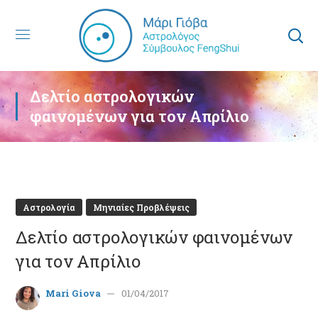
Δελτίο αστρολογικών
φαινομένων για τον Απρίλιο
Αστρολογία
Μηνιαίες Προβλέψεις
Δελτίο αστρολογικών φαινομένων
για τον Απρίλιο
Mari Giova
01/04/2017