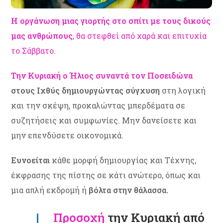
Η οργάνωση μιας γιορτής στο σπίτι με τους δικούς
μας ανθρώπους
,
θα στεφθεί από χαρά και επιτυχία
το Σάββατο.
Την Κυριακή
ο Ήλιος συναντά τον Ποσειδώνα
στους Ιχθύς δημιουργώντας σύγχυση
στη λογική
και την σκέψη, προκαλώντας μπερδέματα σε
συζητήσεις και συμφωνίες. Μην δανείσετε και
μην επενδύσετε οικονομικά.
Ευνοείται
κάθε μορφή δημιουργίας και Τέχνης,
έκφρασης της πίστης σε κάτι ανώτερο, όπως και
μια απλή εκδρομή ή
βόλτα στην θάλασσα.
Προσοχή
την Κυριακή από