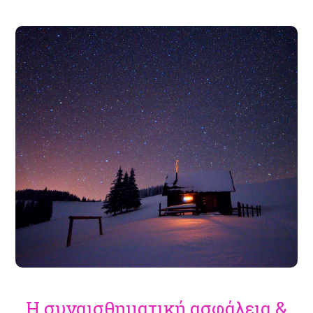
Η συναισθηματική ασφάλεια &