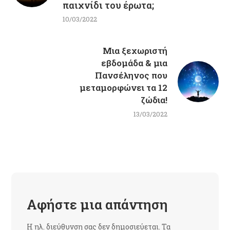
παιχνίδι του έρωτα;
10/03/2022
Μια ξεχωριστή
εβδομάδα & μια
Πανσέληνος που
μεταμορφώνει τα 12
ζώδια!
13/03/2022
Αφήστε μια απάντηση
Η ηλ. διεύθυνση σας δεν δημοσιεύεται.
Τα