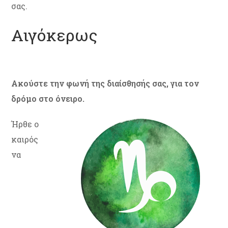
σας.
Αιγόκερως
Ακούστε την φωνή της διαίσθησής σας, για τον
δρόμο στο όνειρο.
Ήρθε ο
καιρός
να