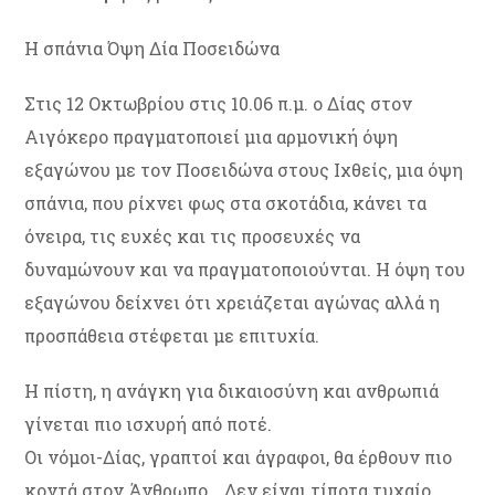
Η σπάνια Όψη Δία Ποσειδώνα
Στις 12 Οκτωβρίου στις 10.06 π.μ. ο Δίας στον
Αιγόκερο πραγματοποιεί μια αρμονική όψη
εξαγώνου με τον Ποσειδώνα στους Ιχθείς, μια όψη
σπάνια, που ρίχνει φως στα σκοτάδια, κάνει τα
όνειρα, τις ευχές και τις προσευχές να
δυναμώνουν και να πραγματοποιούνται. Η όψη του
εξαγώνου δείχνει ότι χρειάζεται αγώνας αλλά η
προσπάθεια στέφεται με επιτυχία.
Η πίστη, η ανάγκη για δικαιοσύνη και ανθρωπιά
γίνεται πιο ισχυρή από ποτέ.
Οι νόμοι-Δίας, γραπτοί και άγραφοι, θα έρθουν πιο
κοντά στον Άνθρωπο… Δεν είναι τίποτα τυχαίο