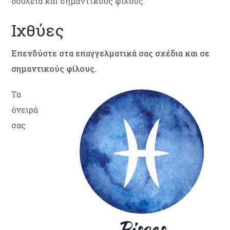
δουλειά και σημαντικούς φίλους.
Ιχθύες
Επενδύστε στα επαγγελματικά σας σχέδια και σε
σημαντικούς φίλους.
Τα
όνειρά
σας