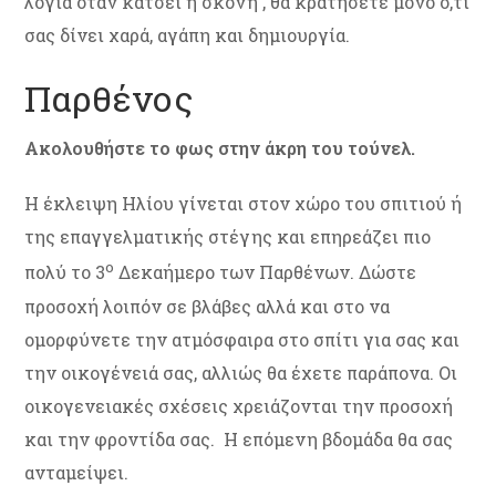
λόγια όταν κάτσει η σκόνη , θα κρατήσετε μόνο ό,τι
σας δίνει χαρά, αγάπη και δημιουργία.
Παρθένος
Ακολουθήστε το φως στην άκρη του τούνελ.
Η έκλειψη Ηλίου γίνεται στον χώρο του σπιτιού ή
της επαγγελματικής στέγης και επηρεάζει πιο
ο
πολύ το 3
Δεκαήμερο των Παρθένων. Δώστε
προσοχή λοιπόν σε βλάβες αλλά και στο να
ομορφύνετε την ατμόσφαιρα στο σπίτι για σας και
την οικογένειά σας, αλλιώς θα έχετε παράπονα. Οι
οικογενειακές σχέσεις χρειάζονται την προσοχή
και την φροντίδα σας. Η επόμενη βδομάδα θα σας
ανταμείψει.