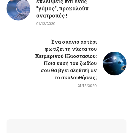
εκλείψεις και ένας
"γάμος", προκαλούν
ανατροπές !
01/12/2020
Ένα σπάνιο αστέρι
φωτίζει τη νύχτα του
Χειμερινού Ηλιοστασίου:
Ποια ευχή του ζωδίου
σου θα βγει αληθινή αν
το ακολουθήσεις;
21/12/2020