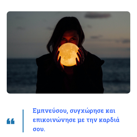
Εμπνεύσου, συγχώρησε και
επικοινώνησε με την καρδιά
σου.