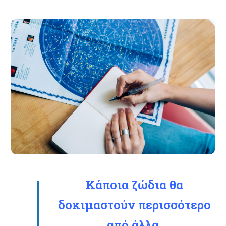
Κάποια ζώδια θα
δοκιμαστούν περισσότερο
από άλλα.