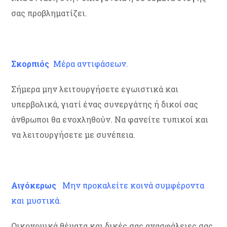
σας προβληματίζει.
Σκορπιός
Μέρα αντιφάσεων.
Σήμερα μην λειτουργήσετε εγωιστικά και
υπερβολικά, γιατί ένας συνεργάτης ή δικοί σας
άνθρωποι θα ενοχληθούν. Να φανείτε τυπικοί και
να λειτουργήσετε με συνέπεια.
Αιγόκερως
Μην προκαλείτε κοινά συμφέροντα
και μυστικά.
Οικονομικά θέματα και δικές σας ανασφάλειες σας