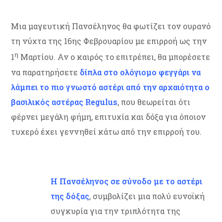
Μια μαγευτική Πανσέληνος θα φωτίζει τον ουρανό
τη νύχτα της 16ης Φεβρουαρίου με επιρροή ως την
η
1
Μαρτίου. Αν ο καιρός το επιτρέπει, θα μπορέσετε
να παρατηρήσετε
δίπλα στο ολόγιομο φεγγάρι να
λάμπει το πιο γνωστό αστέρι από την αρχαιότητα ο
βασιλικός αστέρας Regulus
, που θεωρείται ότι
φέρνει μεγάλη φήμη, επιτυχία και δόξα για όποιον
τυχερό έχει γεννηθεί κάτω από την επιρροή του.
Η Πανσέληνος σε σύνοδο με το αστέρι
της δόξας
, συμβολίζει μια πολύ ευνοϊκή
συγκυρία για την τριπλότητα της