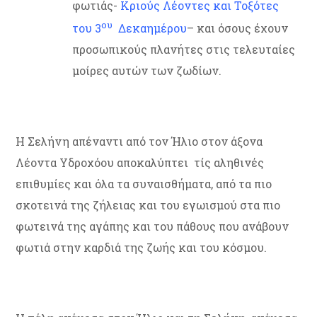
φωτιάς-
Κριούς Λέοντες και Τοξότες
ου
του 3
Δεκαημέρου
– και όσους έχουν
προσωπικούς πλανήτες στις τελευταίες
μοίρες αυτών των ζωδίων.
Η Σελήνη απέναντι από τον Ήλιο στον άξονα
Λέοντα Υδροχόου αποκαλύπτει τίς αληθινές
επιθυμίες και όλα τα συναισθήματα, από τα πιο
σκοτεινά της ζήλειας και του εγωισμού στα πιο
φωτεινά της αγάπης και του πάθους που ανάβουν
φωτιά στην καρδιά της ζωής και του κόσμου.