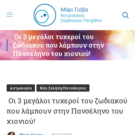
Οι 3 μεγάλοι τυχεροί του
ζωδιακού που λάμπουν στην
Πανσέληνο του χιονιού!
Αστρολογία
Νέα Σελήνη/Πανσέληνος
Οι 3 μεγάλοι τυχεροί του ζωδιακού
που λάμπουν στην Πανσέληνο του
χιονιού!
Mari Giova
16/02/2022