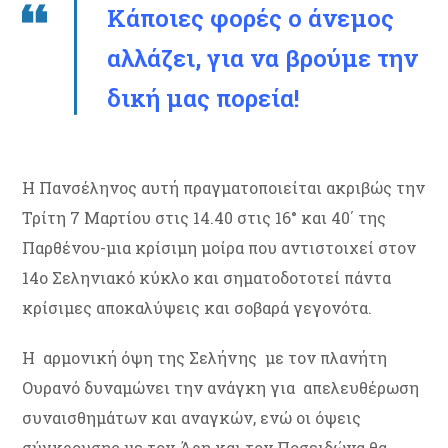
Κάποιες φορές ο άνεμος
αλλάζει, για να βρούμε την
δική μας πορεία!
Η Πανσέληνος αυτή πραγματοποιείται ακριβώς την
Τρίτη 7 Μαρτίου στις 14.40 στις 16° και 40΄ της
Παρθένου-μια κρίσιμη μοίρα που αντιστοιχεί στον
14ο Σεληνιακό κύκλο και σηματοδοτοτεί πάντα
κρίσιμες αποκαλύψεις και σοβαρά γεγονότα.
Η αρμονική όψη της Σελήνης με τον πλανήτη
Ουρανό δυναμώνει την ανάγκη για απελευθέρωση
συναισθημάτων και αναγκών, ενώ οι όψεις
σύγκρουσης με τον Άρη και τον Ποσειδώνα θα