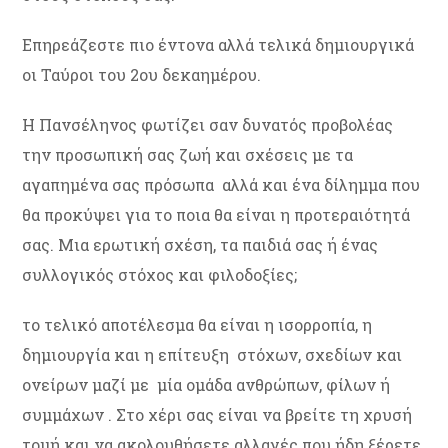
Επηρεάζεστε πιο έντονα αλλά τελικά δημιουργικά
οι Ταύροι του 2ου δεκαημέρου.
Η Πανσέληνος φωτίζει σαν δυνατός προβολέας
την προσωπική σας ζωή και σχέσεις με τα
αγαπημένα σας πρόσωπα αλλά και ένα δίλημμα που
θα προκύψει για το ποια θα είναι η προτεραιότητά
σας. Μια ερωτική σχέση, τα παιδιά σας ή ένας
συλλογικός στόχος και φιλοδοξίες;
το τελικό αποτέλεσμα θα είναι η ισορροπία, η
δημιουργία και η επίτευξη στόχων, σχεδίων και
ονείρων μαζί με μία ομάδα ανθρώπων, φίλων ή
συμμάχων . Στο χέρι σας είναι να βρείτε τη χρυσή
τομή και να ακολουθήσετε αλλαγές που ήδη ξέρετε