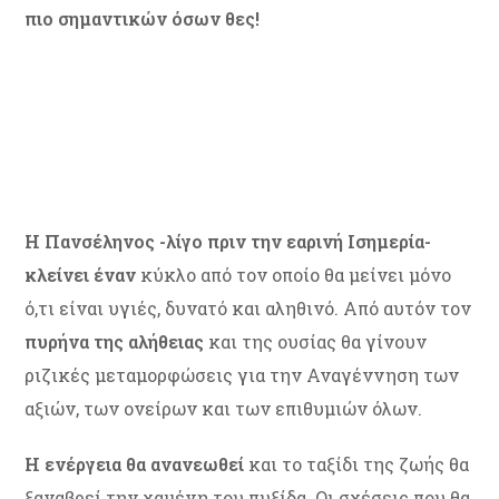
πιο σημαντικών όσων θες!
Η Πανσέληνος -λίγο πριν την εαρινή Ισημερία-
κλείνει έναν
κύκλο από τον οποίο θα μείνει μόνο
ό,τι είναι υγιές, δυνατό και αληθινό. Από αυτόν τον
πυρήνα της αλήθειας
και της ουσίας θα γίνουν
ριζικές μεταμορφώσεις για την Αναγέννηση των
αξιών, των ονείρων και των επιθυμιών όλων.
Η ενέργεια θα ανανεωθεί
και το ταξίδι της ζωής θα
ξαναβρεί την χαμένη του πυξίδα. Οι σχέσεις που θα