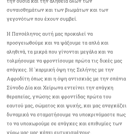
την ουσία και την αλήθεια όλων των
συναισθημάτων και των βιωμάτων και των
γεγονότων που έχουν συμβεί.
Η Πανσέληνος αυτή μας προκαλεί να
προσγειωθούμε και να ψάξουμε τα απλά και
αληθινά, τα μικρά που γίνονται μεγάλα και να
τολμήσουμε να φροντίσουμε πρώτα τις δικές μας
ανάγκες. Η ΄καρμική όψη της Σελήνης με την
Αφροδίτη όπως και η όψη αντισκιάς με την σπάνια
Σύνοδο Δία και Χείρωνα εντείνει την ανάγκη
θεραπείας, γνώσης και φροντίδας πρώτα του
εαυτού μας, σώματος και ψυχής, και μας αναγκάζει
δυναμικά να σταματήσουμε να υποκρινόμαστε πως
το να υποχωρούμε σε ανάγκες και επιθυμίες των
γύρω μας μας κάνει ευτυχισμένους.