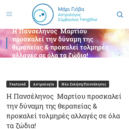
Η Πανσέληνος Μαρτίου
προσκαλεί την δύναμη της
θεραπείας & προκαλεί τολμηρές
αλλαγές σε όλα τα ζώδια!
Featured
Αστρολογία
Νέα Σελήνη/Πανσέληνος
Η Πανσέληνος Μαρτίου προσκαλεί
την δύναμη της θεραπείας &
προκαλεί τολμηρές αλλαγές σε όλα
τα ζώδια!