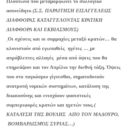
Πλούτωνα που μεταμορφώνει το συλλογικό
ασυνείδητο
.
(Σ.Σ. ΠΑΡΑΙΤΗΣΗ ΕΙΣΑΓΓΕΛΕΩΣ
ΔΙΑΦΘΟΡΑΣ ΚΑΤΑΓΓΕΛΟΝΤΑΣ ΚΡΑΤΙΚΗ
ΔΙΑΦΘΟΡΑ ΚΑΙ ΕΚΒΙΑΣΜΟΥΣ)
Οι σχέσεις και οι συμμαχίες μεταξύ κρατών… θα
κλονιστούν από εγωπαθείς ηγέτες …
με
απρόβλεπτες αλλαγές μέσα από όψεις που θα
επηρεάζουν και τον Απρίλιο την διεθνή τάξη. Όψεις
που στο παγκόσμιο γίγνεσθαι, σηματοδοτούν
ανατροπή νομικών συστημάτων, κατάλυση της
δικαιοσύνης και ενισχύουν φασιστικές
συμπεριφορές κρατών και ηγετών τους
.(
ΚΑΤΑΛΥΣΗ ΤΗΣ ΒΟΥΛΗΣ ΑΠΟ ΤΟΝ ΜΑΔΟΥΡΟ,
ΒΟΜΒΑΡΔΙΣΜΌΣ ΣΥΡΙΑΣ…)