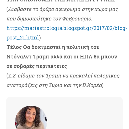
(
Διαβάστε το άρθρο αφιέρωμα στην χώρα μας
που δημοσιεύτηκε τον Φεβρουάριο.
https://mariastrologia.blogspot.gr/2017/02/blog-
post_21.html
)
Τέλος Θα δοκιμαστεί η πολιτική του
Ντόναλντ Τραμπ αλλά και οι ΗΠΑ θα μπουν
σε σοβαρές περιπέτειες
(Σ.
Σ. είδαμε τον Τραμπ να προκαλεί πολεμικές
αναταράξεις στη Συρία και την Β.Κορέα
)