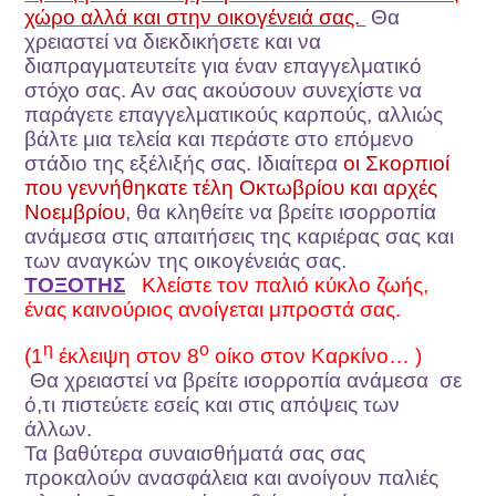
χώρο αλλά και στην οικογένειά σας.
Θα
χρειαστεί να διεκδικήσετε και να
διαπραγματευτείτε για έναν επαγγελματικό
στόχο σας. Αν σας ακούσουν συνεχίστε να
παράγετε επαγγελματικούς καρπούς, αλλιώς
βάλτε μια τελεία και περάστε στο επόμενο
στάδιο της εξέλιξής σας. Ιδιαίτερα
οι Σκορπιοί
που γεννήθηκατε τέλη Οκτωβρίου και αρχές
Νοεμβρίου
, θα κληθείτε να βρείτε ισορροπία
ανάμεσα στις απαιτήσεις της καριέρας σας και
των αναγκών της οικογένειάς σας.
ΤΟΞΟΤΗΣ
Κλείστε τον παλιό κύκλο ζωής,
ένας καινούριος ανοίγεται μπροστά σας.
η
ο
(1
έκλειψη στον 8
οίκο στον Καρκίνο… )
Θα χρειαστεί να βρείτε ισορροπία ανάμεσα σε
ό,τι πιστεύετε εσείς και στις απόψεις των
άλλων.
Τα βαθύτερα συναισθήματά σας σας
προκαλούν ανασφάλεια και ανοίγουν παλιές