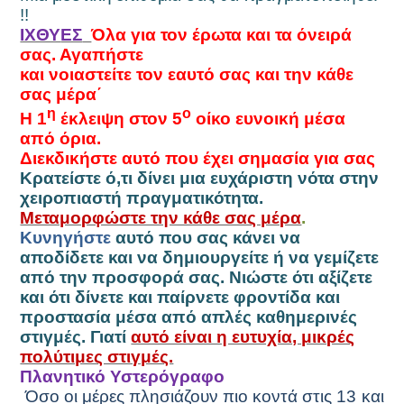
!!
ΙΧΘΥ
ΕΣ
Όλα για τον έρωτα και τα όνειρά
σας. Αγαπήστε
και νοιαστείτε τον εαυτό σας και την κάθε
σας μέρα΄
η
ο
Η 1
έκλειψη στον 5
οίκο ευνοική μέσα
από όρια.
Διεκδικήστε αυτό που έχει σημασία για σας
Κρατείστε ό,τι δίνει μια ευχάριστη νότα στην
χειροπιαστή πραγματικότητα.
Μεταμορφώστε την κάθε σας μέρα
.
Κυνηγήστε
αυτό που σας κάνει να
αποδίδετε και να δημιουργείτε ή να γεμίζετε
από την προσφορά σας. Νιώστε ότι αξίζετε
και ότι δίνετε και παίρνετε φροντίδα και
προστασία μέσα από απλές καθημερινές
στιγμές. Γιατί
αυτό είναι η ευτυχία, μικρές
πολύτιμες στιγμές.
Πλανητικό Υστερόγραφο
Όσο οι μέρες πλησιάζουν πιο κοντά στις 13 και