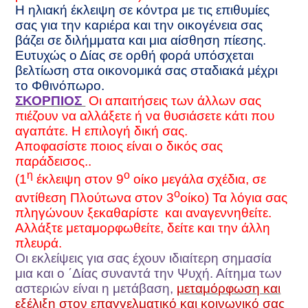
Η ηλιακή έκλειψη σε κόντρα με τις επιθυμίες
σας για την καριέρα και την οικογένεια σας
βάζει σε διλήμματα και μια αίσθηση πίεσης.
Ευτυχώς ο Δίας σε ορθή φορά υπόσχεται
βελτίωση στα οικονομικά σας σταδιακά μέχρι
το Φθινόπωρο.
ΣΚΟΡΠΙΟΣ
Οι απαιτήσεις των άλλων σας
πιέζουν να αλλάξετε ή να θυσιάσετε κάτι που
αγαπάτε. Η επιλογή δική σας.
Αποφασίστε ποιος είναι ο δικός σας
παράδεισος..
η
ο
(1
έκλειψη στον 9
οίκο μεγάλα σχέδια, σε
ο
αντίθεση Πλούτωνα στον 3
οίκο) Τα λόγια σας
πληγώνουν ξεκαθαρίστε
και αναγεννηθείτε.
Αλλάξτε μεταμορφωθείτε, δείτε και την άλλη
πλευρά.
Οι εκλείψεις για σας έχουν ιδιαίτερη σημασία
μια και ο ΄Δίας συναντά την Ψυχή. Αίτημα των
αστεριών είναι η μετάβαση,
μεταμόρφωση και
εξέλιξη στον επαγγελματικό και κοινωνικό σας