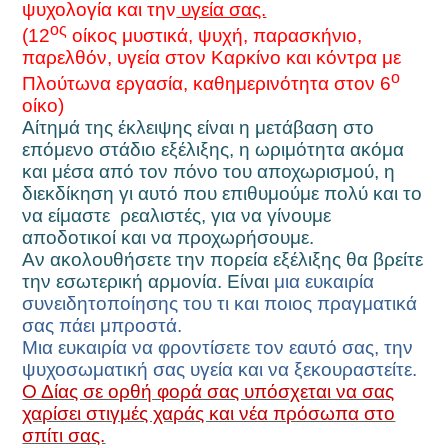
ψυχολογία και την
υγεία σας.
ος
(12
οίκος μυστικά, ψυχή, παρασκήνιο,
παρελθόν, υγεία στον Καρκίνο και κόντρα με
ο
Πλούτωνα εργασία, καθημερινότητα στον 6
οίκο)
Αίτημά της έκλειψης είναι η μετάβαση στο
επόμενο στάδιο εξέλιξης, η ωριμότητα ακόμα
και μέσα από τον πόνο του αποχωρισμού, η
διεκδίκηση γι αυτό που επιθυμούμε πολύ και το
να είμαστε ρεαλιστές, για να γίνουμε
αποδοτικοί και να προχωρήσουμε.
Αν ακολουθήσετε την πορεία εξέλιξης θα βρείτε
την εσωτερική αρμονία. Είναι
μια ευκαιρία
συνειδητοποίησης του τι και ποιος πραγματικά
σας πάει μπροστά.
Μια ευκαιρία να φροντίσετε τον εαυτό σας, την
ψυχοσωματική σας υγεία και να ξεκουραστείτε.
Ο Δίας σε ορθή φορά σας υπόσχεται να σας
χαρίσει στιγμές χαράς και νέα πρόσωπα στο
σπίτι σας.