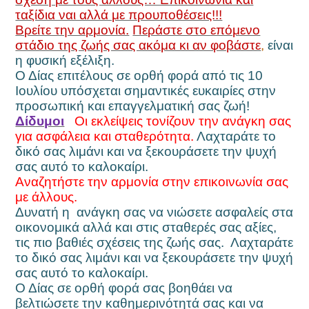
ταξίδια ναι αλλά με προυποθέσεις!!!
Βρείτε την αρμονία.
Περάστε στο επόμενο
στάδιο της ζωής σας ακόμα κι αν φοβάστε
,
είναι
η φυσική εξέλιξη.
Ο Δίας επιτέλους σε ορθή φορά από τις 10
Ιουλίου υπόσχεται σημαντικές ευκαιρίες στην
προσωπική και επαγγελματική σας ζωή!
Δίδυμοι
Οι εκλείψεις τονίζουν την ανάγκη σας
για ασφάλεια και σταθερότητα.
Λαχταράτε το
δικό σας λιμάνι και να ξεκουράσετε την ψυχή
σας αυτό το καλοκαίρι.
Αναζητήστε την αρμονία στην επικοινωνία σας
με άλλους.
Δυνατή η
ανάγκη σας να νιώσετε ασφαλείς στα
οικονομικά αλλά και στις σταθερές σας αξίες,
τις πιο βαθιές σχέσεις της ζωής σας.
Λαχταράτε
το δικό σας λιμάνι και να ξεκουράσετε την ψυχή
σας αυτό το καλοκαίρι.
Ο Δίας σε ορθή φορά σας βοηθάει να
βελτιώσετε την καθημερινότητά σας και να