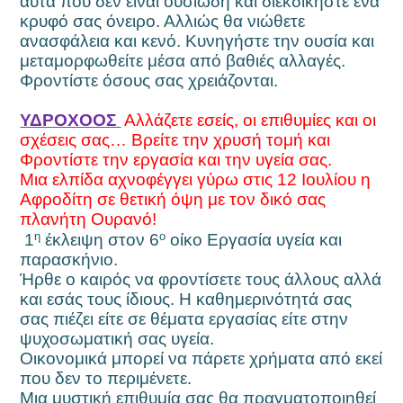
αυτά που δεν είναι ουσιώδη και διεκδικήστε ένα
κρυφό σας όνειρο. Αλλιώς θα νιώθετε
ανασφάλεια και κενό. Κυνηγήστε την ουσία και
μεταμορφωθείτε μέσα από βαθιές αλλαγές.
Φροντίστε όσους σας χρειάζονται.
ΥΔΡΟΧΟΟΣ
Αλλάζετε εσείς, οι επιθυμίες και οι
σχέσεις σας… Βρείτε την χρυσή τομή και
Φροντίστε την εργασία και την υγεία σας.
Μια ελπίδα αχνοφέγγει γύρω στις 12 Ιουλίου η
Αφροδίτη σε θετική όψη με τον δικό σας
πλανήτη Ουρανό!
η
ο
1
έκλειψη στον 6
οίκο Εργασία υγεία και
παρασκήνιο.
Ήρθε ο καιρός να φροντίσετε τους άλλους αλλά
και εσάς τους ίδιους. Η καθημερινότητά σας
σας πιέζει είτε σε θέματα εργασίας είτε στην
ψυχοσωματική σας υγεία.
Οικονομικά μπορεί να πάρετε χρήματα από εκεί
που δεν το περιμένετε.
Μια μυστική επιθυμία σας θα πραγματοποιηθεί