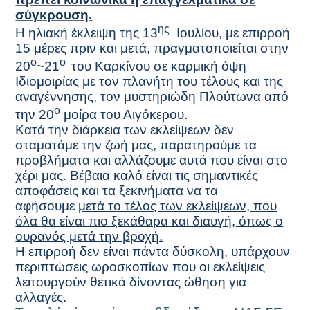
σύγκρουση.
ης
Η ηλιακή έκλειψη της 13
Ιουλίου, με επιρροή
15 μέρες πριν και μετά, πραγματοποιείται στην
ο
ο
20
~21
του Καρκίνου σε καρμική όψη
Ιδιομοιρίας με τον πλανήτη του τέλους και της
αναγέννησης, τον μυστηριώδη Πλούτωνα από
ο
την 20
μοίρα του Αιγόκερου.
Κατά την διάρκεια των εκλείψεων δεν
σταματάμε την ζωή μας, παρατηρούμε τα
προβλήματα και αλλάζουμε αυτά που είναι στο
χέρι μας. Βέβαια καλό είναι τις σημαντικές
αποφάσεις και τα ξεκινήματα να τα
αφήσουμε
μετά το τέλος των εκλείψεων, που
όλα θα είναι πιο ξεκάθαρα και διαυγή, όπως ο
ουρανός μετά την βροχή.
Η επιρροή δεν είναι πάντα δύσκολη, υπάρχουν
περιπτώσεις ωροσκοπίων που οι εκλείψεις
λειτουργούν θετικά δίνοντας ώθηση για
αλλαγές.