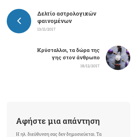
Δελτίο αστρολογικών
φαινομένων
13/11/2017
Κρύσταλλοι, τα δώρα της
γης στον άνθρωπο
18/12/2017
Αφήστε μια απάντηση
Η ηλ. διεύθυνση σας δεν δημοσιεύεται.
Τα