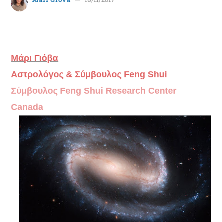
Μάρι Γιόβα
Αστρολόγος & Σύμβουλος Feng Shui
Σύμβουλος Feng Shui Research Center
Canada