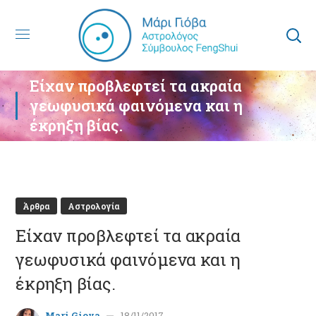
Είχαν προβλεφτεί τα ακραία
γεωφυσικά φαινόμενα και η
έκρηξη βίας.
Άρθρα
Αστρολογία
Είχαν προβλεφτεί τα ακραία
γεωφυσικά φαινόμενα και η
έκρηξη βίας.
Mari Giova
18/11/2017