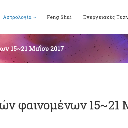
Αστρολογία
Feng Shui
Ενεργειακές Τεχ
ων 15~21 Μαΐου 2017
κών φαινομένων 15~21 