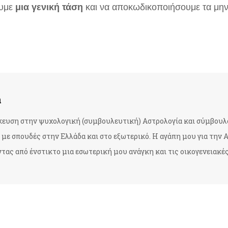
υμε
μια γενική τάση
και να αποκωδικοποιήσουμε τα μην
a
ίκευση στην ψυχολογική (συμβουλευτική) Αστρολογία και σύμβουλ
με σπουδές στην Ελλάδα και στο εξωτερικό. Η αγάπη μου για την Α
ας από ένστικτο μια εσωτερική μου ανάγκη και τις οικογενειακές μ