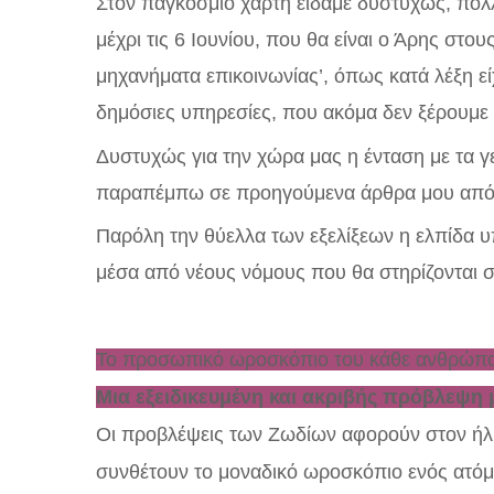
Στον παγκόσμιο χάρτη είδαμε δυστυχώς, πολλέ
μέχρι τις 6 Ιουνίου, που θα είναι ο Άρης σ
μηχανήματα επικοινωνίας’, όπως κατά λέξη εί
δημόσιες υπηρεσίες, που ακόμα δεν ξέρουμε
Δυστυχώς για την χώρα μας η ένταση με τα γει
παραπέμπω σε προηγούμενα άρθρα μου από 
Παρόλη την θύελλα των εξελίξεων η ελπίδα υ
μέσα από νέους νόμους που θα στηρίζονται 
Το προσωπικό ωροσκόπιο του κάθε ανθρώπου
Μια εξειδικευμένη και ακριβής πρόβλεψη 
Οι προβλέψεις των Ζωδίων αφορούν στον ήλ
συνθέτουν το μοναδικό ωροσκόπιο ενός ατόμο