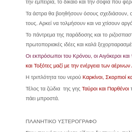
την εμπειρία, το δίκαιο και την σοφία που φέρ
Τα άστρα θα βοηθήσουν όσους σχεδιάσουν, ο
τους. Αρκεί να τολμήσουν και να χτίσουν αργά
Το πάντρεμα της παράδοσης και το ριζοσπαστι
πρωτοποριακές ιδέες και καλά ξεχορτιαρασμέ
Οι εκπρόσωποι του Κρόνου, οι Αιγόκεροι και
και Τοξότες μαζί με την ενέργεια των αέριν
Η τριπλότητα του νερού
Καρκίνοι, Σκορπιοί κ
Τέλος τα ζώδια της γης
Ταύροι και Παρθένοι
πάει μπροστά.
ΠΛΑΝΗΤΙΚΟ ΥΣΤΕΡΟΓΡΑΦΟ