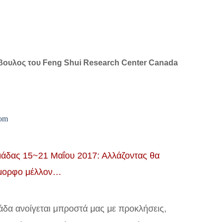
βουλος του Feng Shui Research Center Canada
799
com
άδας 15~21 Μαΐου 2017: Αλλάζοντας θα
όμορφο μέλλον…
δα ανοίγεται μπροστά μας με προκλήσεις,