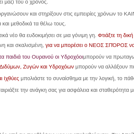
ει μαζί του ο χρόνος.
ργανώσουν και στηρίξουν στις εμπειρίες χρόνων το ΚΑΙ
 και μεθοδικά τα θέλω τους.
κά νέο θα ευδοκιμήσει σε μια γόνιμη γη.
Φτιάξτε τη δική
νη και σκαλισμένη,
για να μπορέσει ο ΝΕΟΣ ΣΠΌΡΟΣ να 
 τα παιδιά του Ουρανού οι Υδροχόοι
μπορούν να πρωταγω
ων Διδύμων, Ζυγών και Υδροχόων
μπορούν να αλλάξουν πο
αι Ιχθύες
μπολιάστε το συναίσθημα με την λογική, το πάθο
ταιριάξτε την ανάγκη σας για ασφάλεια και σταθερότητα 