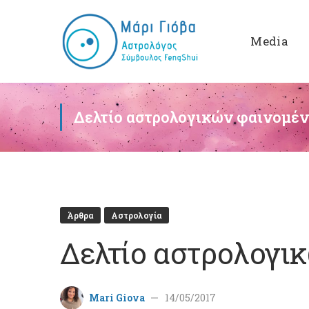
Media
Δελτίο αστρολογικών φαινομέν
Άρθρα
Αστρολογία
Δελτίο αστρολογι
Mari Giova
14/05/2017