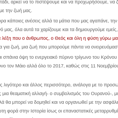
οτάδι, αρκεί να το πιστέψουμε και να προχωρήσουμε, να ζ
με την ζωή μας.
ρα κάποιες ανέσεις αλλά τα μάτια που μας αγαπάνε, την
 μας, όλα αυτά τα χαρίζουμε και τα δημιουργούμε εμείς, ε
α λέξη που ο άνθρωπος, ο Θεός και όλη η φύση γύρω μας
μα για ζωή, μια ζωή που μπορούμε πάντα να ονειρευόμασ
αι σπάνια όψη το ενεργειακό πύρινο τρίγωνο του Κρόνο
μόνο τον Μάιο αλλά όλο το 2017, καθώς στις 11 Νοεμβρί
ος λιγότερο και άλλος περισσότερο, ανάλογα με το προσ
 μια θεαματική αλλαγή- ο συμβολισμός του Ουρανού-, μ
λά θα μπορεί να δομηθεί και να οργανωθεί με την ασφάλει
τη φορά στην Ιστορία ίσως οι επαναστατικές μεταρρυθμ