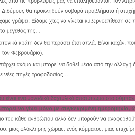
ς από τις προβλέψεις μας να επαληθεύονται. Τον Απρίλι
τους Διδύμους θα προκληθούν σοβαρά προβλήματα ή ατυχ
χαμε γράψει. Είδαμε χτες να γίνεται κυβερνοεπίθεση σε
 το μεγεθός της…
τονικά κράτη δεν θα περάσει έτσι απλά. Είναι καζάνι που
τον Φεβρουάριο).
πάρχει ακόμα και μπορεί να δοθεί μέσα από την αλλαγή ό
σε νέες πηγές τροφοδοσίας…
 είναι ένα μοναδικό δαχτυλικό αποτύπωμα στο σύμπαν
μπορεί να γίνει μόνο με συγκεκριμένη ημερομηνία, 
ιο του κάθε ανθρώπου αλλά δεν μπορούν να αναφερθούν
υ, μιας ολόκληρης χώρας, ενός κόμματος, μιας επιχείρ