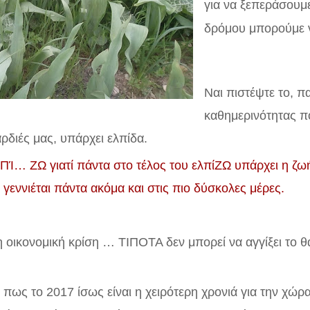
για να ξεπεράσουμ
δρόμου μπορούμε να
Ναι πιστέψτε το, π
καθημερινότητας π
ρδιές μας, υπάρχει ελπίδα.
ΠΊ… ΖΩ γιατί πάντα στο τέλος του ελπίΖΩ υπάρχει η ζωή
 γεννιέται πάντα ακόμα και στις πιο δύσκολες μέρες.
η οικονομική κρίση … ΤΙΠΟΤΑ δεν μπορεί να αγγίξει το θα
πως το 2017 ίσως είναι η χειρότερη χρονιά για την χώρα