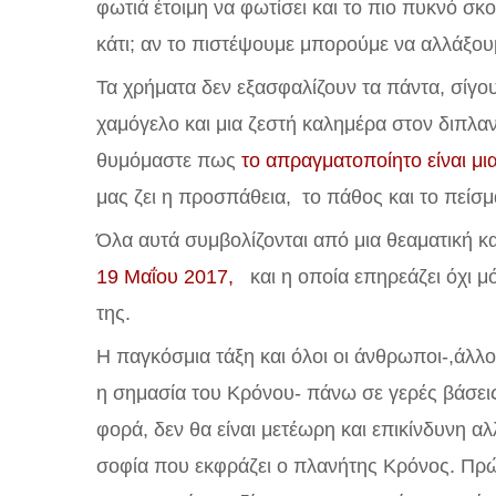
φωτιά έτοιμη να φωτίσει και το πιο πυκνό σκ
κάτι; αν το πιστέψουμε μπορούμε να αλλάξου
Τα χρήματα δεν εξασφαλίζουν τα πάντα, σίγου
χαμόγελο και μια ζεστή καλημέρα στον διπλανό
θυμόμαστε πως
το απραγματοποίητο είναι μι
μας ζει η προσπάθεια, το πάθος και το πείσ
Όλα αυτά συμβολίζονται από μια θεαματική κ
19 Μαΐου 2017,
και η οποία επηρεάζει όχι 
της.
Η παγκόσμια τάξη και όλοι οι άνθρωποι-,άλλ
η σημασία του Κρόνου- πάνω σε γερές βάσεις
φορά, δεν θα είναι μετέωρη και επικίνδυνη αλ
σοφία που εκφράζει ο πλανήτης Κρόνος. Πρώ