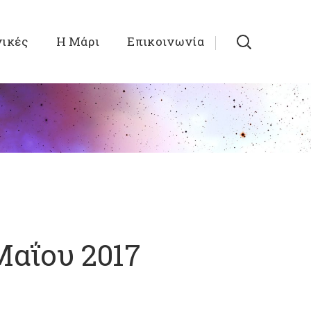
νικές
Η Μάρι
Επικοινωνία
Μαΐου 2017