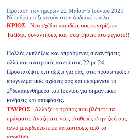
Πρόταση των ημερών 22 Μαΐου~5 Ιουνίου 2020
Νέοι δρόμοι ξεκινούν στον ζωδιακό κύκλο!
ΚΡΙΟΣ
Νέα σχέδια και ιδέες σας κεντρίζουν!
Ταξίδια, συναντήσεις και
συζητήσεις στο μέγιστο!!
Πολλές εκπλήξεις και απρόσμενες συναντήσεις
αλλά και ανατροπές κοντά στις 22 με 24…
Προστατέψτε ό,τι αξίζει για σας, στις προσωπικές ή
επαγγελματικές σχέσεις σας και περιμένετε το
ο
2
δεκαπενθήμερο του Ιουνίου για σημαντικές
κινήσεις και αποφάσεις.
ΤΑΥΡΟΣ
Αλλάζει ο τρόπος που βλέπετε τα
πράγματα. Αναζητάτε νέες σταθερές στην ζωή σας
αλλά μπερδεύεστε με καταστάσεις από το
παρελθόν.