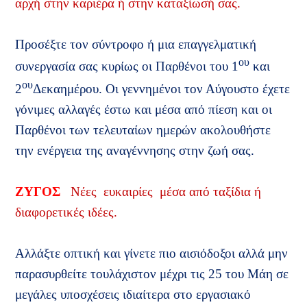
αρχή στην καριέρα ή στην καταξίωσή σας.
Προσέξτε τον σύντροφο ή μια επαγγελματική
ου
συνεργασία σας κυρίως οι Παρθένοι του 1
και
ου
2
Δεκαημέρου. Οι γεννημένοι τον Αύγουστο έχετε
γόνιμες αλλαγές έστω και μέσα από πίεση και οι
Παρθένοι των τελευταίων ημερών ακολουθήστε
την ενέργεια της αναγέννησης στην ζωή σας.
ΖΥΓΟΣ
Νέες
ευκαιρίες
μέσα από ταξίδια ή
διαφορετικές ιδέες.
Αλλάξτε οπτική και γίνετε πιο αισιόδοξοι αλλά μην
παρασυρθείτε τουλάχιστον μέχρι τις 25 του Μάη σε
μεγάλες υποσχέσεις ιδιαίτερα στο εργασιακό