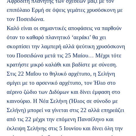
Αφροδίτη πλανήτης των σχέσεων μαζί με τον
επιπόλαιο Ερμή σε όψεις γεμάτες χρυσόσκονη με
τον Ποσειδώνα.
Καλό είναι οι σημαντικές αποφάσεις να παρθούν
όταν το καθαρό πλανητικό ‘αεράκι’ θα χει
σκορπίσει την λαμπερή αλλά ψεύτικη χρυσόσκονη
του Ποσειδώνα μετά τις 25 Μαίου… Μέχρι τότε
κρατήστε μικρό καλάθι και βαδίστε με σύνεση.
Στις 22 Μαΐου το θηλυκό αρχέτυπο, η Σελήνη
σμίγει με το αρσενικό αρχέτυπο, τον Ήλιο στο
αέρινο ζώδιο των Διδύμων και δίνει έμφαση στο
καινούριο. Η Νέα Σελήνη (Ήλιος σε σύνοδο με
Σελήνη) μπορεί να γίνεται στις 22 αλλά επηρεάζει
από τις 22 μέχρι την επόμενη Πανσέληνο και
έκλειψη Σελήνης στις 5 Ιουνίου και δίνει όλη την