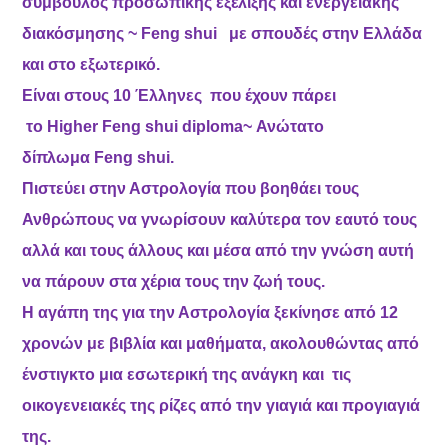
σύμβουλος προσωπικής εξέλιξης και ενεργειακής
διακόσμησης ~
Feng shui
με σπουδές στην Ελλάδα
και στο εξωτερικό.
Είναι στους 10 Έλληνες που έχουν πάρει
το
Higher Feng shui diploma
~ Ανώτατο
δίπλωμα
Feng shui
.
Πιστεύει στην Αστρολογία που βοηθάει τους
Ανθρώπους να γνωρίσουν καλύτερα τον εαυτό τους
αλλά και τους άλλους και μέσα από την γνώση αυτή
να πάρουν στα χέρια τους την ζωή τους.
Η αγάπη της για την Αστρολογία ξεκίνησε από 12
χρονών με βιβλία και μαθήματα, ακολουθώντας από
ένστιγκτο μια εσωτερική της ανάγκη και τις
οικογενειακές της ρίζες από την γιαγιά και προγιαγιά
της.