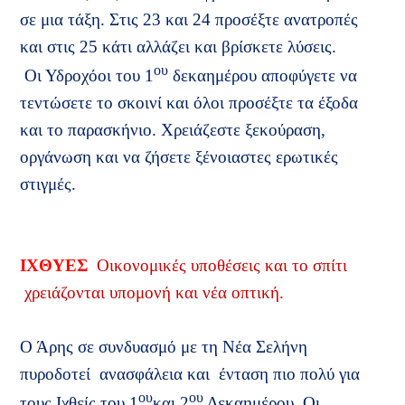
σε μια τάξη. Στις 23 και 24 προσέξτε ανατροπές
και στις 25 κάτι αλλάζει και βρίσκετε λύσεις.
ου
Οι Υδροχόοι του 1
δεκαημέρου αποφύγετε να
τεντώσετε το σκοινί και όλοι προσέξτε τα έξοδα
και το παρασκήνιο. Χρειάζεστε ξεκούραση,
οργάνωση και να ζήσετε ξένοιαστες ερωτικές
στιγμές.
ΙΧΘΥΕΣ
Οικονομικές υποθέσεις και το σπίτι
χρειάζονται υπομονή και νέα οπτική.
Ο Άρης σε συνδυασμό με τη Νέα Σελήνη
πυροδοτεί
ανασφάλεια και
ένταση πιο πολύ για
ου
ου
τους Ιχθείς του 1
και 2
Δεκαημέρου. Οι