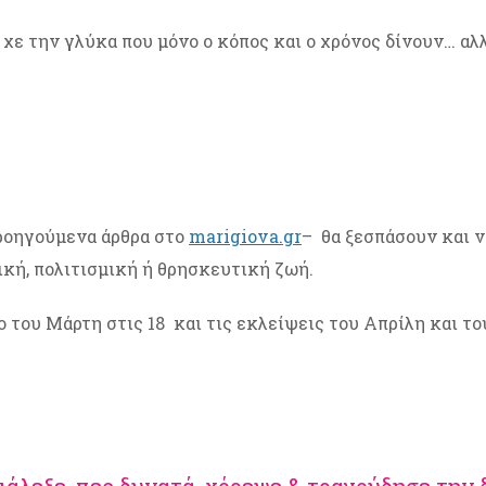
’ χε την γλύκα που μόνο ο κόπος και ο χρόνος δίνουν… αλ
ροηγούμενα άρθρα στο
marigiova.gr
– θα ξεσπάσουν και 
κή, πολιτισμική ή θρησκευτική ζωή.
 του Μάρτη στις 18 και τις εκλείψεις του Απρίλη και το