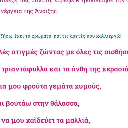
διάλεξε, πες δυνατά, χόρεψε & τραγούδησε την
νέργεια της Άνοιξης.
 ζήσω, έχει τα χρώματα και τις αρετές που καλλιεργώ!
λές στιγμές ζώντας με όλες τις αισθήσ
 τριαντάφυλλα και τα άνθη της κερασιά
μα μου φρούτα γεμάτα χυμούς,
αι βουτάω στην θάλασσα,
να μου χαϊδεύει τα μαλλιά,