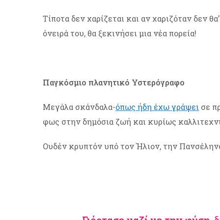
Τίποτα δεν χαρίζεται και αν χαριζόταν δεν θα
όνειρά του, θα ξεκινήσει μια νέα πορεία!
Παγκόσμιο πλανητικό Υστερόγραφο
Μεγάλα σκάνδαλα-
όπως ήδη έχω γράψει
σε π
φως στην δημόσια ζωή και κυρίως καλλιτεχνι
Ουδέν κρυπτόν υπό τον Ήλιον, την Πανσέληνο