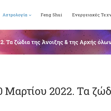
Αστρολογία
Feng Shui
Ενεργειακές Τεχ
2. Τα ζώδια της Άνοιξης & της Αρχής όλων
0 Μαρτίου 2022. Τα ζώδ