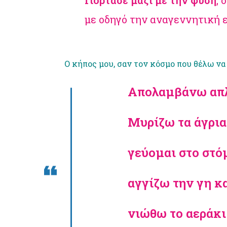
Γιόρτασε μαζί με την φύση
, 
με οδηγό την αναγεννητική ε
Ο κήπος μου, σαν τον κόσμο που θέλω να
Απολαμβάνω
απ
Μυρίζω τα άγρια
γεύομαι στο στό
αγγίζω την γη κ
νιώθω το αεράκι 