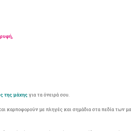
ορυφή,
ύς της μάχης
για τα όνειρά σου.
και καρποφορούν με πληγές και σημάδια στα πεδία των μα