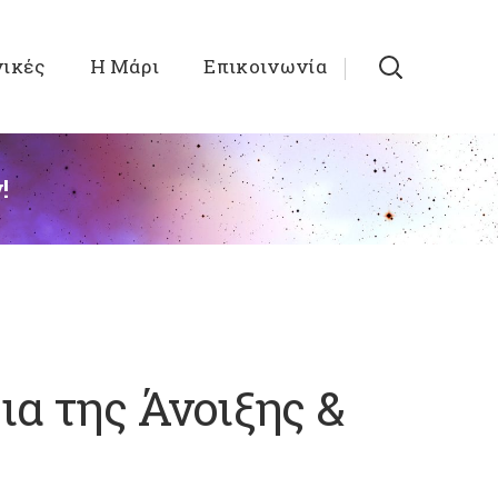
νικές
Η Μάρι
Επικοινωνία
!
ια της Άνοιξης &