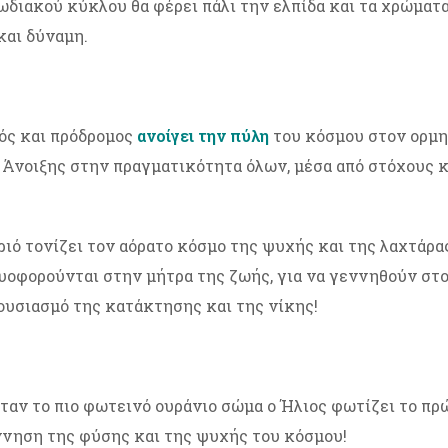
ζωδιακού κύκλου θα φέρει πάλι την ελπίδα και τα χρώματ
και δύναμη.
ός και πρόδρομος
ανοίγει την πύλη
του κόσμου στον ορμη
ς Άνοιξης στην πραγματικότητα όλων, μέσα από στόχους κα
ιό τονίζει τον αόρατο κόσμο της ψυχής και της λαχτάρας
κυοφορούνται στην μήτρα της ζωής, για να γεννηθούν σ
ουσιασμό της κατάκτησης και της νίκης!
ταν το πιο φωτεινό ουράνιο σώμα ο Ήλιος φωτίζει το πρ
νηση της φύσης και της ψυχής του κόσμου!