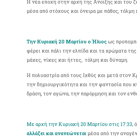
Η νέα εποχή στην αρχή της Άνοιξης και του 
μέσα από στόχους και όνειρα με πάθος, τόλμη 
Την Κυριακή 20 Μαρτίου ο Ήλιος
ως προπομπ
φέρει και πάλι την ελπίδα και τα χρώματα τη
μάχες, νίκες και ήττες, τόλμη και δύναμη.
Η πολυαστρία από τους Ιχθύς και μετά στον Κρ
την δημιουργικότητα και την φαντασία που 
δράση, τον αγώνα, την παρόρμηση και τον ενθ
Με αρχή την Κυριακή 20 Μαρτίου στις 17:33,
ό
αλλάζει και ανανεώνεται
μέσα από την αναγέν