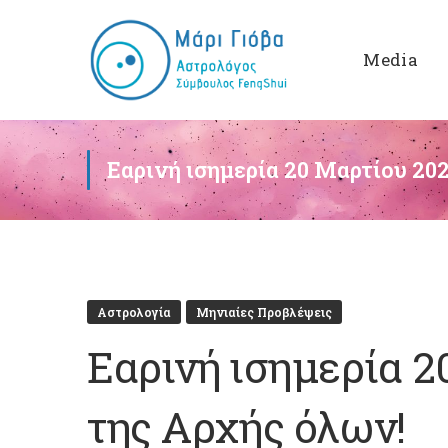
Media
Εαρινή ισημερία 20 Μαρτίου 202
Αστρολογία
Μηνιαίες Προβλέψεις
Εαρινή ισημερία 2
της Αρχής όλων!