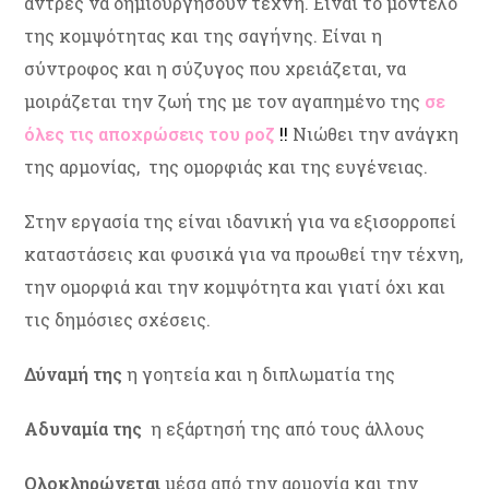
άντρες να δημιουργήσουν τέχνη. Είναι το μοντέλο
της κομψότητας και της σαγήνης. Είναι η
σύντροφος και η σύζυγος που χρειάζεται, να
μοιράζεται την ζωή της με τον αγαπημένο της
σε
όλες τις
αποχρώσεις του ροζ
!
!
Νιώθει την ανάγκη
της αρμονίας, της ομορφιάς και της ευγένειας.
Στην εργασία της είναι ιδανική για να εξισορροπεί
καταστάσεις και φυσικά για να προωθεί την τέχνη,
την ομορφιά και την κομψότητα και γιατί όχι και
τις δημόσιες σχέσεις.
Δύναμή της
η γοητεία και η διπλωματία της
Αδυναμία της
η εξάρτησή της από τους άλλους
Ολοκληρώνεται
μέσα από την αρμονία και την