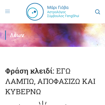
Λέων
Φράση κλειδί:
ΕΓΩ
ΛΑΜΠΩ, ΑΠΟΦΑΣΙΖΩ ΚΑΙ
ΚΥΒΕΡΝΩ